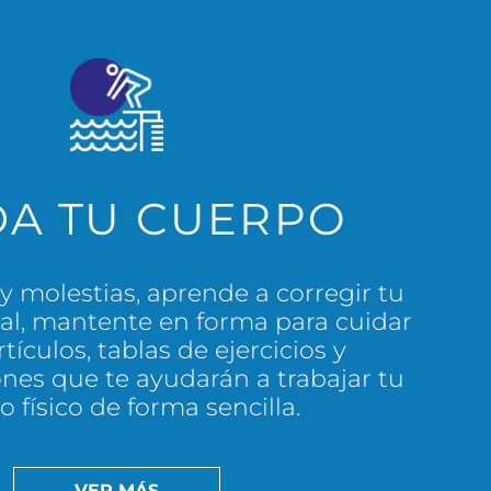
DA TU CUERPO
 y molestias, aprende a corregir tu
al, mantente en forma para cuidar
tículos, tablas de ejercicios y
es que te ayudarán a trabajar tu
o físico de forma sencilla.
VER MÁS