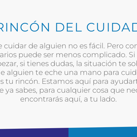
 RINCÓN DEL CUIDA
uidar de alguien no es fácil. Pero con
arios puede ser menos complicado. Si 
ar, si tienes dudas, la situación te so
ue alguien te eche una mano para cuida
es tu rincón. Estamos aquí para ayudart
ue ya sabes, para cualquier cosa que ne
encontrarás aquí, a tu lado.