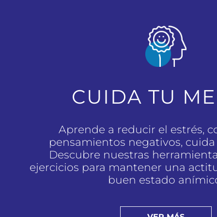
CUIDA TU M
Aprende a reducir el estrés, 
pensamientos negativos, cuida 
Descubre nuestras herramientas
ejercicios para mantener una actit
buen estado anímic
VER MÁS