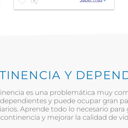
0
TINENCIA Y DEPEN
tinencia es una problemática muy com
dependientes y puede ocupar gran pa
arios. Aprende todo lo necesario para 
ncontinencia y mejorar la calidad de vid