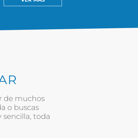
DAR
ar de muchos
da o buscas
 sencilla, toda