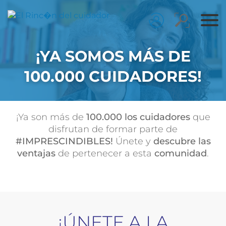
¡YA SOMOS MÁS DE
100.000 CUIDADORES!
¡Ya son más de
100.000 los cuidadores
que
disfrutan de formar parte de
#IMPRESCINDIBLES!
Únete y
descubre las
ventajas
de pertenecer a esta
comunidad
.
¡ÚNETE A LA