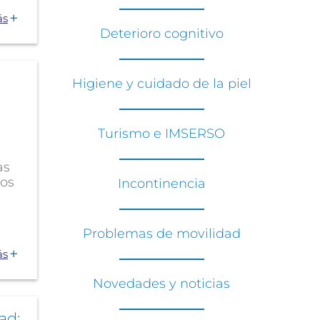
ás
Deterioro cognitivo
Higiene y cuidado de la piel
Turismo e IMSERSO
as
os
Incontinencia
Problemas de movilidad
ás
Novedades y noticias
ad: