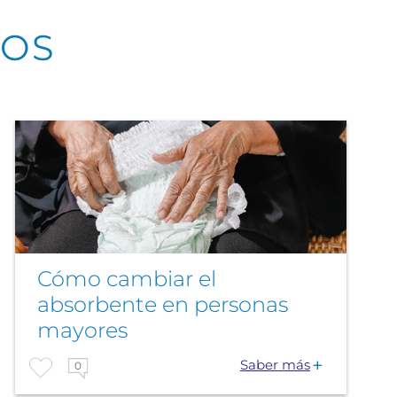
DOS
Cómo cambiar el
absorbente en personas
mayores
Saber más
0