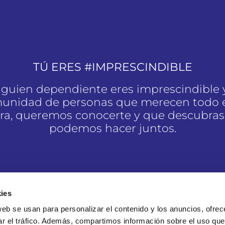
TÚ ERES #IMPRESCINDIBLE
alguien dependiente eres imprescindible 
unidad de personas que merecen todo e
a, queremos conocerte y que descubras
podemos hacer juntos.
SOY #IMPRESCINDIBLE
ies
web se usan para personalizar el contenido y los anuncios, ofrec
ar el tráfico. Además, compartimos información sobre el uso que