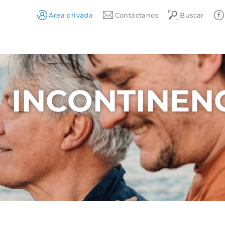
Área privada
Contáctanos
Buscar
INCONTINENC