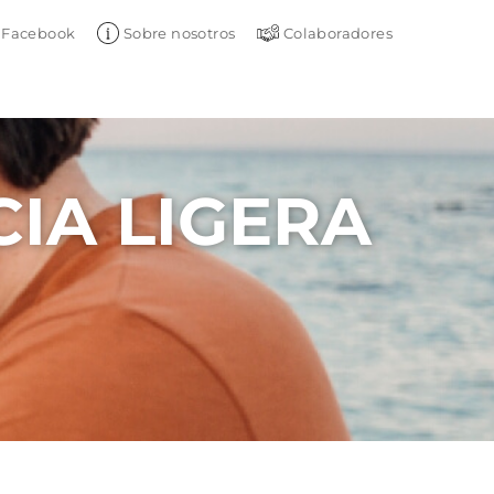
Facebook
Sobre nosotros
Colaboradores
IA LIGERA