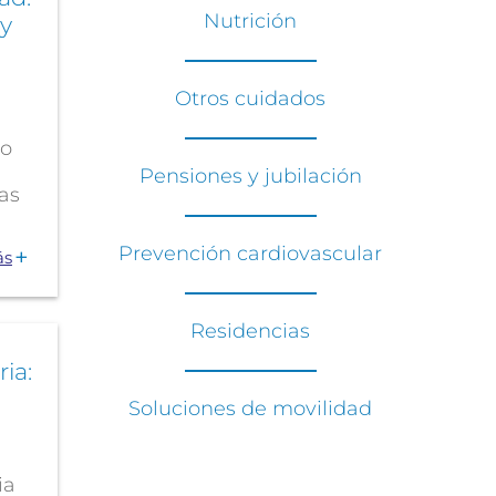
Nutrición
 y
Otros cuidados
po
Pensiones y jubilación
as
Prevención cardiovascular
ás
Residencias
ia:
Soluciones de movilidad
ia