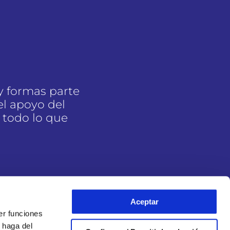
y formas parte
l apoyo del
 todo lo que
Aceptar
er funciones
 haga del