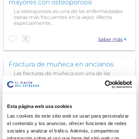
mayores con osteoporosis
La osteoporosis es una de las enfermedades
óseas más frecuentes en la vejez. Afecta
especialmente...
0
Saber más
Fractura de muñeca en ancianos
Las fracturas de muñeca son una de las
lesiones más comunes en personas mayores,
especialmente en...
0
Saber más
Esta página web usa cookies
Las cookies de este sitio web se usan para personalizar
el contenido y los anuncios, ofrecer funciones de redes
¿Qué es la osteopenia?
sociales y analizar el tráfico. Además, compartimos
La salud ósea suele pasar desapercibida hasta
información sobre el uso que haga del sitio web con