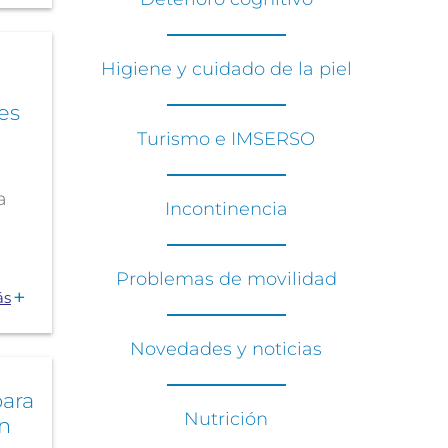
a
Higiene y cuidado de la piel
es
Turismo e IMSERSO
a
Incontinencia
...
Problemas de movilidad
ás
Novedades y noticias
para
Nutrición
ón