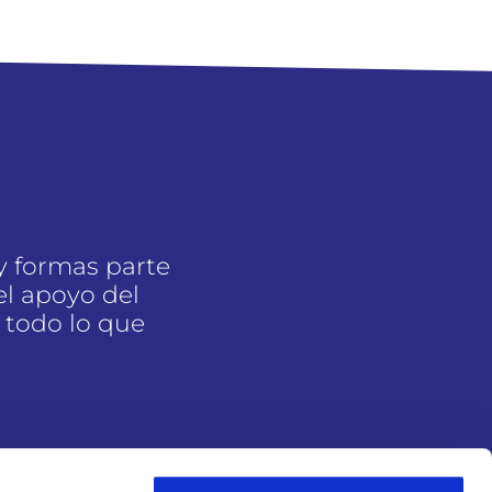
y formas parte
l apoyo del
 todo lo que