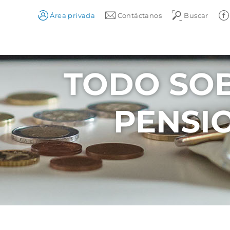
Área privada
Contáctanos
Buscar
TODO SOB
PENSI