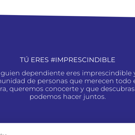
TÚ ERES #IMPRESCINDIBLE
alguien dependiente eres imprescindible 
unidad de personas que merecen todo e
a, queremos conocerte y que descubras
podemos hacer juntos.
SOY #IMPRESCINDIBLE