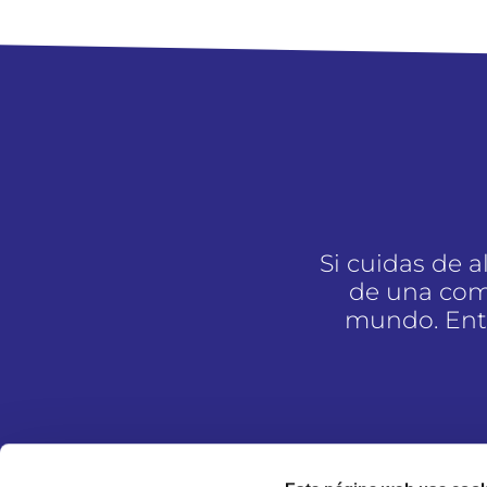
Si cuidas de 
de una com
mundo. Entr