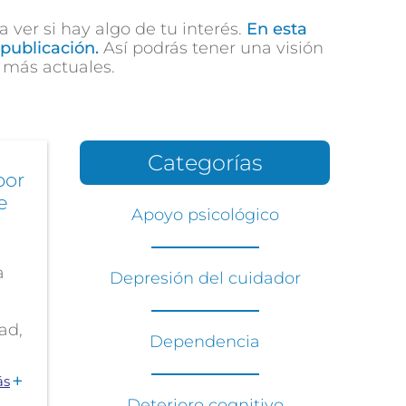
ver si hay algo de tu interés.
En esta
publicación.
Así podrás tener una visión
 más actuales.
Categorías
por
e
Apoyo psicológico
a
Depresión del cuidador
ad,
Dependencia
ás
Deterioro cognitivo