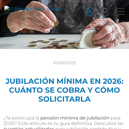
10/06/2025
JUBILACIÓN MÍNIMA EN 2026:
CUÁNTO SE COBRA Y CÓMO
SOLICITARLA
¿Te preocupa la
pensión mínima de jubilación
para
2025? Este artículo es tu guía definitiva. Descubre las
cuantías actualizadas
para jubilación contributiva y