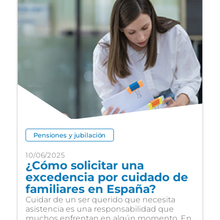
Pensiones y jubilación
10/06/2025
¿Cómo solicitar una
excedencia por cuidado de
familiares en España?
Cuidar de un ser querido que necesita
asistencia es una responsabilidad que
muchos enfrentan en algún momento. En