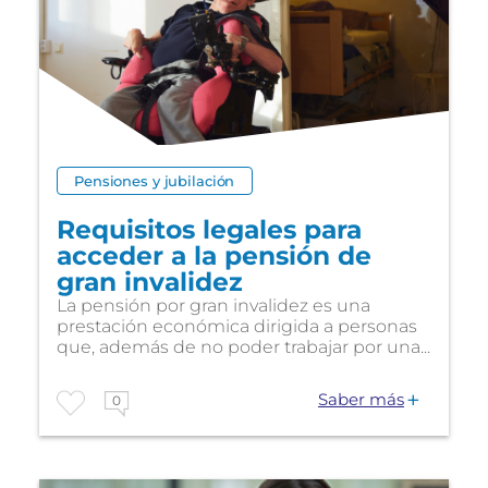
Pensiones y jubilación
Requisitos legales para
acceder a la pensión de
gran invalidez
La pensión por gran invalidez es una
prestación económica dirigida a personas
que, además de no poder trabajar por una...
Saber más
0