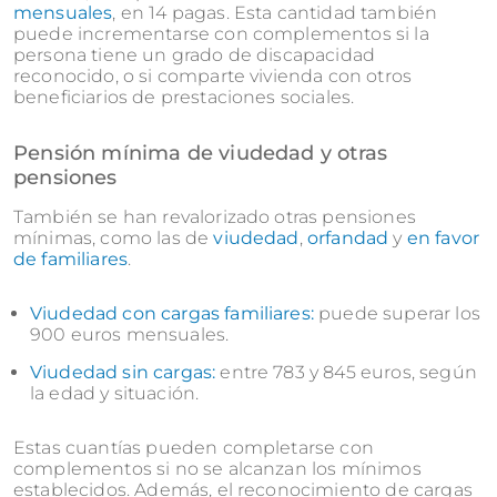
mensuales
, en 14 pagas. Esta cantidad también
puede incrementarse con complementos si la
persona tiene un grado de discapacidad
reconocido, o si comparte vivienda con otros
beneficiarios de prestaciones sociales.
Pensión mínima de viudedad y otras
pensiones
También se han revalorizado otras pensiones
mínimas, como las de
viudedad
,
orfandad
y
en favor
de familiares
.
Viudedad con cargas familiares:
puede superar los
900 euros mensuales.
Viudedad sin cargas:
entre 783 y 845 euros, según
la edad y situación.
Estas cuantías pueden completarse con
complementos si no se alcanzan los mínimos
establecidos. Además, el reconocimiento de cargas