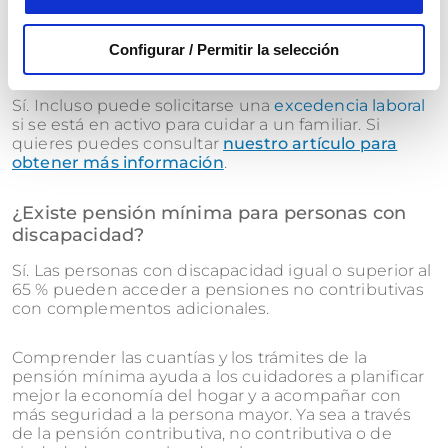
¿Se puede cobrar la pensión y cuidar a un
Configurar / Permitir la selección
familiar dependiente?
Sí. Incluso puede solicitarse una
excedencia laboral
si se está en activo para cuidar a un familiar. Si
quieres puedes consultar
nuestro artículo para
obtener más información
.
¿Existe pensión mínima para personas con
discapacidad?
Sí. Las personas con discapacidad igual o superior al
65 % pueden acceder a pensiones no contributivas
con complementos adicionales.
Comprender las cuantías y los trámites de la
pensión mínima ayuda a los cuidadores a planificar
mejor la economía del hogar y a acompañar con
más seguridad a la persona mayor. Ya sea a través
de la pensión contributiva, no contributiva o de