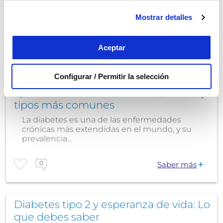
La diabetes tipo 2 es una de las enfermedades
crónicas más comunes del siglo XXI. Se estima
Mostrar detalles
que...
Aceptar
0
Saber más
Configurar / Permitir la selección
Qué es la diabetes: síntomas, causas y
tipos más comunes
La diabetes es una de las enfermedades
crónicas más extendidas en el mundo, y su
prevalencia...
0
Saber más
Diabetes tipo 2 y esperanza de vida: Lo
que debes saber