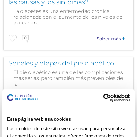
las causas y los síntomas?
La diabetes es una enfermedad crónica
relacionada con el aumento de los niveles de
azúcar en...
0
Saber más
Señales y etapas del pie diabético
El pie diabético es una de las complicaciones
más serias, pero también más prevenibles de
la...
0
Saber más
Esta página web usa cookies
Glucosa en adultos mayores de 70:
Las cookies de este sitio web se usan para personalizar
prevención y cuidados
el contenido y los anuncios, ofrecer funciones de redes