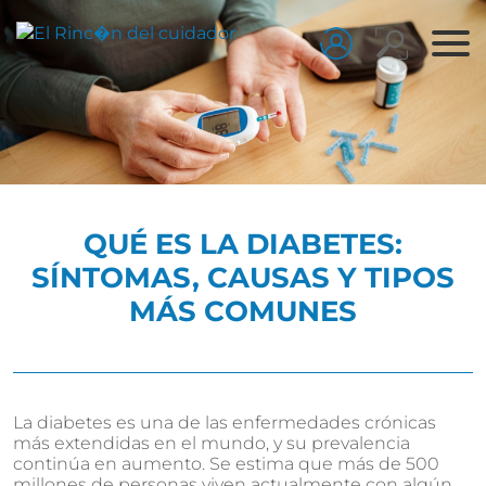
QUÉ ES LA DIABETES:
SÍNTOMAS, CAUSAS Y TIPOS
MÁS COMUNES
La diabetes es una de las enfermedades crónicas
más extendidas en el mundo, y su prevalencia
continúa en aumento. Se estima que más de 500
millones de personas viven actualmente con algún