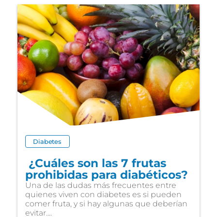
Diabetes
¿Cuáles son las 7 frutas
prohibidas para diabéticos?
Una de las dudas más frecuentes entre
quienes viven con diabetes es si pueden
comer fruta, y si hay algunas que deberían
evitar....