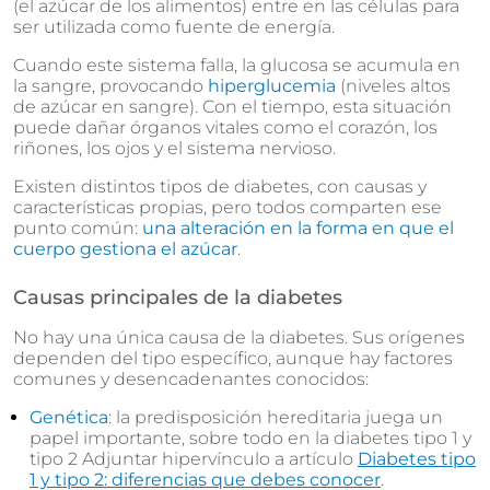
(el azúcar de los alimentos) entre en las células para
ser utilizada como fuente de energía.
Cuando este sistema falla, la glucosa se acumula en
la sangre, provocando
hiperglucemia
(niveles altos
de azúcar en sangre). Con el tiempo, esta situación
puede dañar órganos vitales como el corazón, los
riñones, los ojos y el sistema nervioso.
Existen distintos tipos de diabetes, con causas y
características propias, pero todos comparten ese
punto común:
una alteración en la forma en que el
cuerpo gestiona el azúcar
.
Causas principales de la diabetes
No hay una única causa de la diabetes. Sus orígenes
dependen del tipo específico, aunque hay factores
comunes y desencadenantes conocidos:
Genética
: la predisposición hereditaria juega un
papel importante, sobre todo en la diabetes tipo 1 y
tipo 2 Adjuntar hipervínculo a artículo
Diabetes tipo
1 y tipo 2: diferencias que debes conocer
.