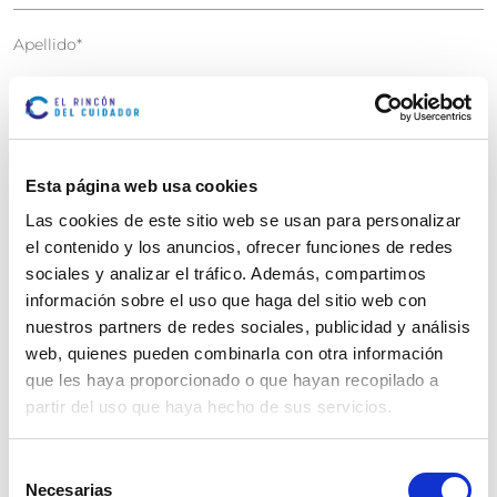
Apellido
*
Dirección de correo electrónico
*
Esta página web usa cookies
Mensaje
*
Las cookies de este sitio web se usan para personalizar
el contenido y los anuncios, ofrecer funciones de redes
sociales y analizar el tráfico. Además, compartimos
información sobre el uso que haga del sitio web con
nuestros partners de redes sociales, publicidad y análisis
web, quienes pueden combinarla con otra información
que les haya proporcionado o que hayan recopilado a
partir del uso que haya hecho de sus servicios.
Selección
Necesarias
de