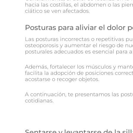
hacia las costillas, el abdomen o las pier
ciático se ven afectados.
Posturas para aliviar el dolor
Las posturas incorrectas o repetitivas 
osteoporosis y aumentar el riesgo de nue
posturales adecuados es esencial para ali
Además, fortalecer los músculos y mante
facilita la adopción de posiciones corre
acostarse o recoger objetos.
A continuación, te presentamos las post
cotidianas.
Sentarse y levantarse de la sill