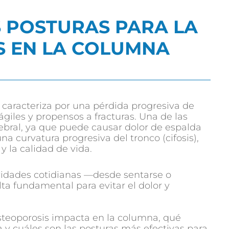
S POSTURAS PARA LA
S EN LA COLUMNA
caracteriza por una pérdida progresiva de
giles y propensos a fracturas. Una de las
ebral, ya que puede causar dolor de espalda
na curvatura progresiva del tronco (cifosis),
y la calidad de vida.
vidades cotidianas —desde sentarse o
lta fundamental para evitar el dolor y
steoporosis impacta en la columna, qué
 y cuáles son las posturas más efectivas para