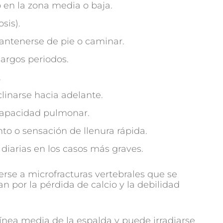
o en la zona media o baja.
sis).
mantenerse de pie o caminar.
argos periodos.
.
clinarse hacia adelante.
 capacidad pulmonar.
to o sensación de llenura rápida.
diarias en los casos más graves.
erse a microfracturas vertebrales que se
n por la pérdida de calcio y la debilidad
 línea media de la espalda y puede irradiarse