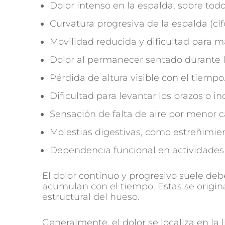
Dolor intenso en la espalda, sobre tod
Curvatura progresiva de la espalda (cifo
Movilidad reducida y dificultad para 
Dolor al permanecer sentado durante l
Pérdida de altura visible con el tiempo
Dificultad para levantar los brazos o in
Sensación de falta de aire por menor
Molestias digestivas, como estreñimien
Dependencia funcional en actividades 
El dolor continuo y progresivo suele deb
acumulan con el tiempo. Estas se origina
estructural del hueso.
Generalmente, el dolor se localiza en la