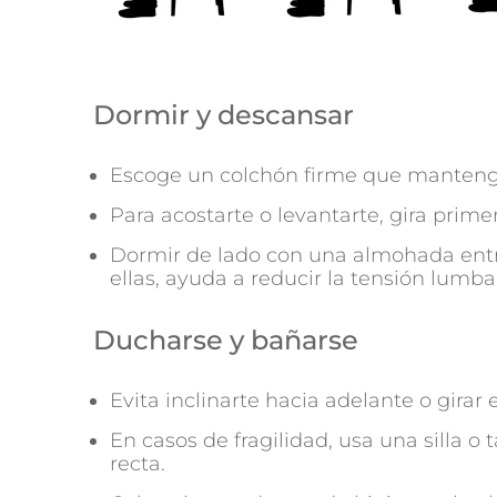
Dormir y descansar
Escoge un colchón firme que manteng
Para acostarte o levantarte, gira prim
Dormir de lado con una almohada entre 
ellas, ayuda a reducir la tensión lumba
Ducharse y bañarse
Evita inclinarte hacia adelante o girar
En casos de fragilidad, usa una silla 
recta.