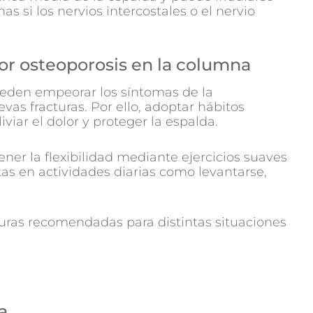
nas si los nervios intercostales o el nervio
 por osteoporosis en la columna
pueden empeorar los síntomas de la
vas fracturas. Por ello, adoptar hábitos
viar el dolor y proteger la espalda.
ner la flexibilidad mediante ejercicios suaves
ctas en actividades diarias como levantarse,
uras recomendadas para distintas situaciones
a