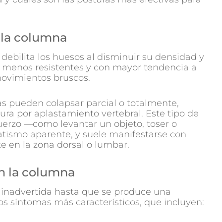
 la columna
ebilita los huesos al disminuir su densidad y
, menos resistentes y con mayor tendencia a
movimientos bruscos.
as pueden colapsar parcial o totalmente,
ra por aplastamiento vertebral. Este tipo de
uerzo —como levantar un objeto, toser o
tismo aparente, y suele manifestarse con
e en la zona dorsal o lumbar.
en la columna
 inadvertida hasta que se produce una
os síntomas más característicos, que incluyen: