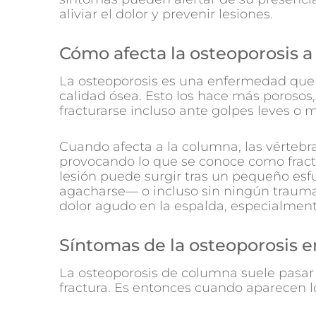
aliviar el dolor y prevenir lesiones.
Cómo afecta la osteoporosis a
La osteoporosis es una enfermedad que d
calidad ósea. Esto los hace más porosos
fracturarse incluso ante golpes leves o 
Cuando afecta a la columna, las vértebr
provocando lo que se conoce como fractu
lesión puede surgir tras un pequeño esf
agacharse— o incluso sin ningún trauma
dolor agudo en la espalda, especialment
Síntomas de la osteoporosis 
La osteoporosis de columna suele pasar
fractura. Es entonces cuando aparecen l