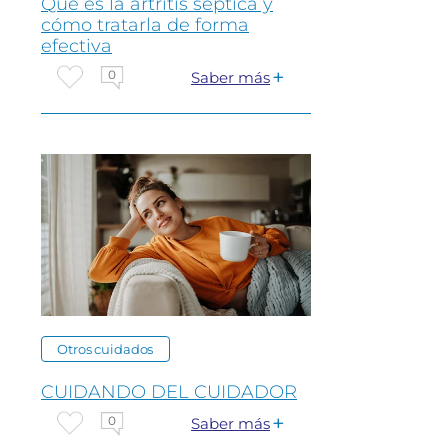
Que es la artritis séptica y
cómo tratarla de forma
efectiva
0
Saber más
Otros cuidados
CUIDANDO DEL CUIDADOR
0
Saber más