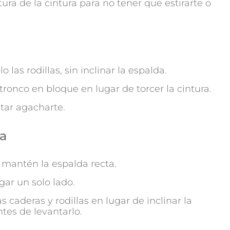
tura de la cintura para no tener que estirarte o
o las rodillas, sin inclinar la espalda.
 tronco en bloque en lugar de torcer la cintura.
itar agacharte.
za
 y mantén la espalda recta.
gar un solo lado.
s caderas y rodillas en lugar de inclinar la
ntes de levantarlo.