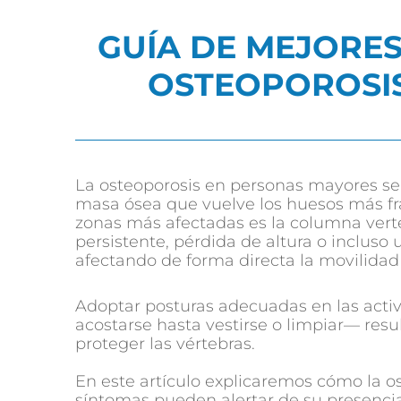
GUÍA DE MEJORE
OSTEOPOROSI
La osteoporosis en personas mayores se 
masa ósea que vuelve los huesos más frá
zonas más afectadas es la columna vert
persistente, pérdida de altura o incluso u
afectando de forma directa la movilidad 
Adoptar posturas adecuadas en las acti
acostarse hasta vestirse o limpiar— resu
proteger las vértebras.
En este artículo explicaremos cómo la o
síntomas pueden alertar de su presencia