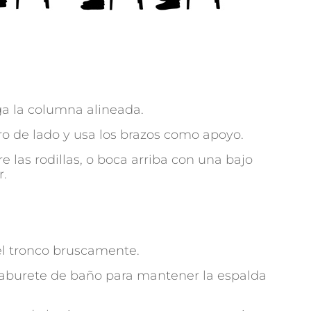
a la columna alineada.
ero de lado y usa los brazos como apoyo.
las rodillas, o boca arriba con una bajo
r.
 el tronco bruscamente.
o taburete de baño para mantener la espalda