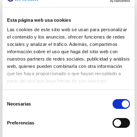
Esta página web usa cookies
Las cookies de este sitio web se usan para personalizar
el contenido y los anuncios, ofrecer funciones de redes
sociales y analizar el tráfico. Además, compartimos
información sobre el uso que haga del sitio web con
nuestros partners de redes sociales, publicidad y análisis
web, quienes pueden combinarla con otra información
que les haya proporcionado o que hayan recopilado a
partir del uso que haya hecho de sus servicios.
Selección
Necesarias
de
Marcar como artículo favorito
consentimiento
Preferencias
ARTÍCULOS
RELACIONADOS