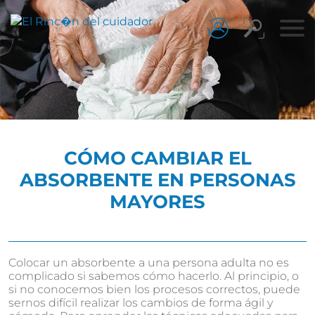
CÓMO CAMBIAR EL
ABSORBENTE EN PERSONAS
MAYORES
Colocar un absorbente a una persona adulta no es
complicado si sabemos cómo hacerlo. Al principio, o
si no conocemos bien los procesos correctos, puede
sernos difícil realizar los cambios de forma ágil y