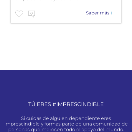
Saber más
0
TÚ ERES #IMPRESCINDIBLE
Si cuidas de alguien dependiente eres
imprescindible y formas parte de una comunidad de
personas que merecen todo el apoyo del mundo.