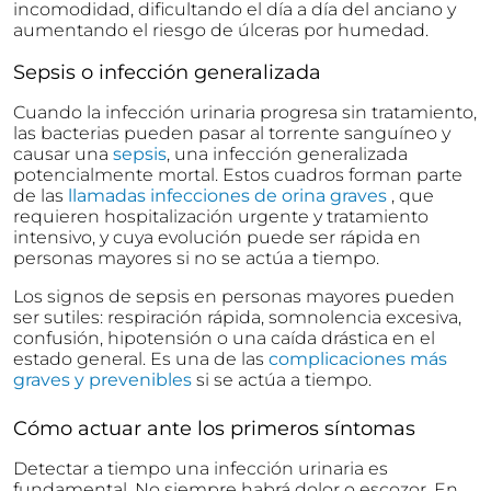
incomodidad, dificultando el día a día del anciano y
aumentando el riesgo de úlceras por humedad.
Sepsis o infección generalizada
Cuando la infección urinaria progresa sin tratamiento,
las bacterias pueden pasar al torrente sanguíneo y
causar una
sepsis
, una infección generalizada
potencialmente mortal. Estos cuadros forman parte
de las
llamadas infecciones de orina graves
, que
requieren hospitalización urgente y tratamiento
intensivo, y cuya evolución puede ser rápida en
personas mayores si no se actúa a tiempo.
Los signos de sepsis en personas mayores pueden
ser sutiles: respiración rápida, somnolencia excesiva,
confusión, hipotensión o una caída drástica en el
estado general. Es una de las
complicaciones más
graves y prevenibles
si se actúa a tiempo.
Cómo actuar ante los primeros síntomas
Detectar a tiempo una infección urinaria es
fundamental. No siempre habrá dolor o escozor. En