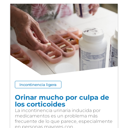
Incontinencia ligera
Orinar mucho por culpa de
los corticoides
La incontinencia urinaria inducida por
medicamentos es un problema más
frecuente de lo que parece, especialmente
en personas mayores con...