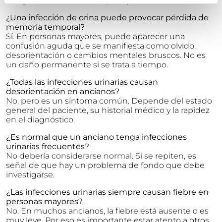
¿Una infección de orina puede provocar pérdida de
memoria temporal?
Sí. En personas mayores, puede aparecer una
confusión aguda que se manifiesta como olvido,
desorientación o cambios mentales bruscos. No es
un daño permanente si se trata a tiempo.
¿Todas las infecciones urinarias causan
desorientación en ancianos?
No, pero es un síntoma común. Depende del estado
general del paciente, su historial médico y la rapidez
en el diagnóstico.
¿Es normal que un anciano tenga infecciones
urinarias frecuentes?
No debería considerarse normal. Si se repiten, es
señal de que hay un problema de fondo que debe
investigarse.
¿Las infecciones urinarias siempre causan fiebre en
personas mayores?
No. En muchos ancianos, la fiebre está ausente o es
muy leve. Por eso es importante estar atento a otros