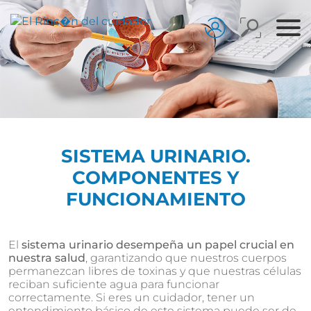
SISTEMA URINARIO.
COMPONENTES Y
FUNCIONAMIENTO
El
sistema urinario desempeña un papel crucial en
nuestra salud
, garantizando que nuestros cuerpos
permanezcan libres de toxinas y que nuestras células
reciban suficiente agua para funcionar
correctamente. Si eres un cuidador, tener un
entendimiento básico de este sistema puede ser de