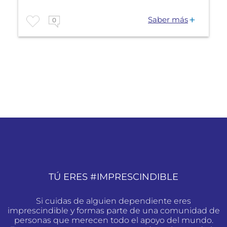
Saber más
0
TÚ ERES #IMPRESCINDIBLE
Si cuidas de alguien dependiente eres
imprescindible y formas parte de una comunidad de
personas que merecen todo el apoyo del mundo.