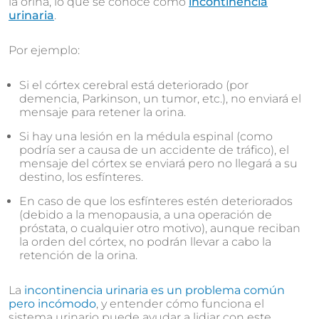
la orina, lo que se conoce como
incontinencia
urinaria
.
Por ejemplo:
Si el córtex cerebral está deteriorado (por
demencia, Parkinson, un tumor, etc.), no enviará el
mensaje para retener la orina.
Si hay una lesión en la médula espinal (como
podría ser a causa de un accidente de tráfico), el
mensaje del córtex se enviará pero no llegará a su
destino, los esfínteres.
En caso de que los esfínteres estén deteriorados
(debido a la menopausia, a una operación de
próstata, o cualquier otro motivo), aunque reciban
la orden del córtex, no podrán llevar a cabo la
retención de la orina.
La
incontinencia urinaria es un problema común
pero incómodo
, y entender cómo funciona el
sistema urinario puede ayudar a lidiar con este