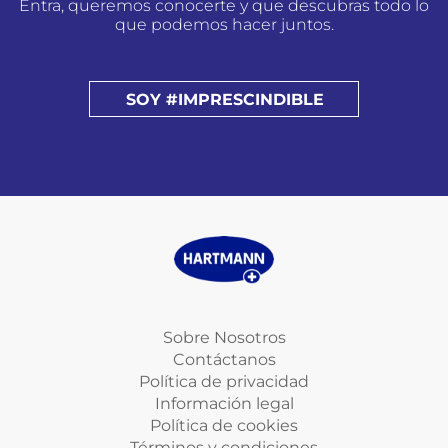
Entra, queremos conocerte y que descubras todo lo
que podemos hacer juntos.
SOY #IMPRESCINDIBLE
Sobre Nosotros
Contáctanos
Política de privacidad
Información legal
Política de cookies
Términos y condiciones