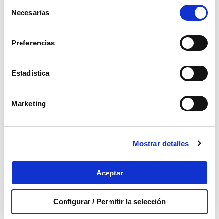
Selección
Necesarias
de
consentimiento
Preferencias
Estadística
Incontinencia ligera
Marketing
Saber más
0
Mostrar detalles
Aceptar
Configurar / Permitir la selección