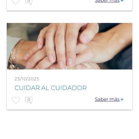
Saber más
0
23/10/2025
CUIDAR AL CUIDADOR
Saber más
0