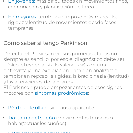
En jóvenes:
más dificultades en movimientos finos,
coordinación y planificación de tareas.
En mayores:
temblor en reposo más marcado,
rigidez y lentitud de movimientos desde fases
tempranas.
Cómo saber si tengo Parkinson
Detectar el Parkinson en sus primeras etapas no
siempre es sencillo, por eso el diagnóstico debe ser
clínico: el especialista lo valora través de una
entrevista y una exploración. También analizará el
temblor en reposo, la rigidez, la bradicinesia (lentitud)
y las alteraciones de la marcha.
El Parkinson puede empezar antes de esos signos
motores con
síntomas prodrómicos
:
Pérdida de olfato
sin causa aparente.
Trastorno del sueño
(movimientos bruscos o
hablar/actuar los sueños).