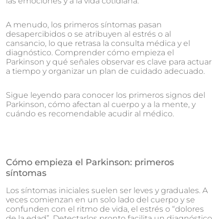
las emociones y a la vida cotidiana.
A menudo, los primeros síntomas pasan
desapercibidos o se atribuyen al estrés o al
cansancio, lo que retrasa la consulta médica y el
diagnóstico. Comprender cómo empieza el
Parkinson y qué señales observar es clave para actuar
a tiempo y organizar un plan de cuidado adecuado.
Sigue leyendo para conocer los primeros signos del
Parkinson, cómo afectan al cuerpo y a la mente, y
cuándo es recomendable acudir al médico.
Cómo empieza el Parkinson: primeros
síntomas
Los síntomas iniciales suelen ser leves y graduales. A
veces comienzan en un solo lado del cuerpo y se
confunden con el ritmo de vida, el estrés o “dolores
de la edad”. Detectarlos pronto facilita un diagnóstico