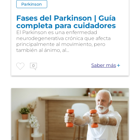
Parkinson
Fases del Parkinson | Guía
completa para cuidadores
El Parkinson es una enfermedad
neurodegenerativa crónica que afecta
principalmente al movimiento, pero
también al ánimo, al...
Saber más
0