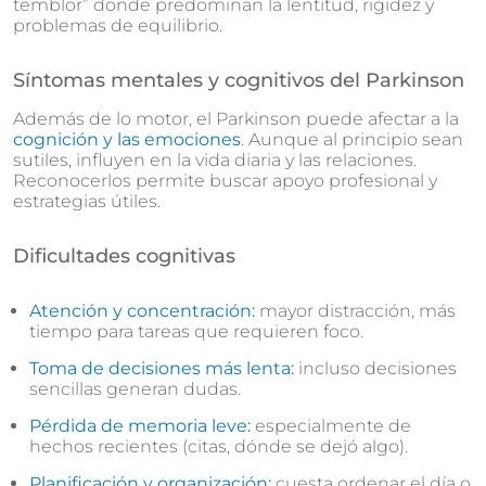
temblor” donde predominan la lentitud, rigidez y
problemas de equilibrio.
Síntomas mentales y cognitivos del Parkinson
Además de lo motor, el Parkinson puede afectar a la
cognición y las emociones
. Aunque al principio sean
sutiles, influyen en la vida diaria y las relaciones.
Reconocerlos permite buscar apoyo profesional y
estrategias útiles.
Dificultades cognitivas
Atención y concentración:
mayor distracción, más
tiempo para tareas que requieren foco.
Toma de decisiones más lenta:
incluso decisiones
sencillas generan dudas.
Pérdida de memoria leve:
especialmente de
hechos recientes (citas, dónde se dejó algo).
Planificación y organización:
cuesta ordenar el día o