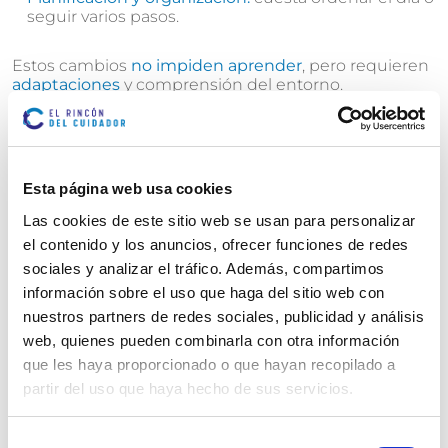
seguir varios pasos.
Estos cambios
no impiden aprender
, pero requieren
adaptaciones
y comprensión del entorno.
Cambios emocionales y conductuales
Depresión, ansiedad, apatía:
frecuentes por
Esta página web usa cookies
cambios químicos cerebrales y el impacto de la
Las cookies de este sitio web se usan para personalizar
enfermedad.
el contenido y los anuncios, ofrecer funciones de redes
Alteraciones del sueño:
insomnio, despertares,
sociales y analizar el tráfico. Además, compartimos
somnolencia diurna.
información sobre el uso que haga del sitio web con
Irritabilidad o cambios de humor:
variaciones que
nuestros partners de redes sociales, publicidad y análisis
sorprenden a la familia.
web, quienes pueden combinarla con otra información
que les haya proporcionado o que hayan recopilado a
Alucinaciones y confusión
partir del uso que haya hecho de sus servicios.
Suelen aparecer en
fases avanzadas
o por
medicación
:
Selección