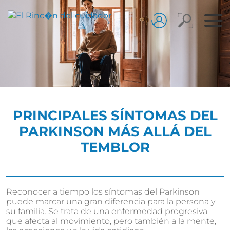
PRINCIPALES SÍNTOMAS DEL
PARKINSON MÁS ALLÁ DEL
TEMBLOR
Reconocer a tiempo los síntomas del Parkinson
puede marcar una gran diferencia para la persona y
su familia. Se trata de una enfermedad progresiva
que afecta al movimiento, pero también a la mente,