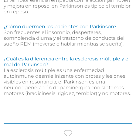
El temblor esencial empeora con la acción (al mover)
y mejora en reposo; en Parkinson es típico el temblor
en reposo.
¿Cómo duermen los pacientes con Parkinson?
Son frecuentes el insomnio, despertares,
somnolencia diurna y el trastorno de conducta del
sueño REM (moverse o hablar mientras se sueña).
¿Cuál es la diferencia entre la esclerosis múltiple y el
mal de Parkinson?
La esclerosis múltiple es una enfermedad
autoinmune desmielinizante con brotes y lesiones
visibles en resonancia; el Parkinson es una
neurodegeneración dopaminérgica con síntomas
motores (bradicinesia, rigidez, temblor) y no motores.