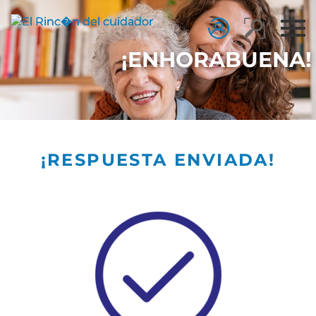
¡ENHORABUENA!
¡RESPUESTA ENVIADA!