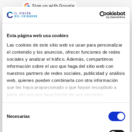
Registrarse con Facebook
Esta página web usa cookies
O
Las cookies de este sitio web se usan para personalizar
Nombre
*
el contenido y los anuncios, ofrecer funciones de redes
sociales y analizar el tráfico. Además, compartimos
información sobre el uso que haga del sitio web con
Apellidos
*
nuestros partners de redes sociales, publicidad y análisis
web, quienes pueden combinarla con otra información
que les haya proporcionado o que hayan recopilado a
Teléfono
partir del uso que haya hecho de sus servicios.
Selección
Código postal
*
Necesarias
de
consentimiento