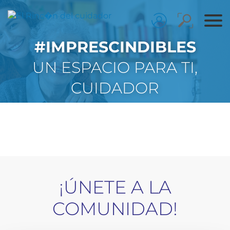
#IMPRESCINDIBLES
UN ESPACIO PARA TI,
CUIDADOR
¡ÚNETE A LA
COMUNIDAD!