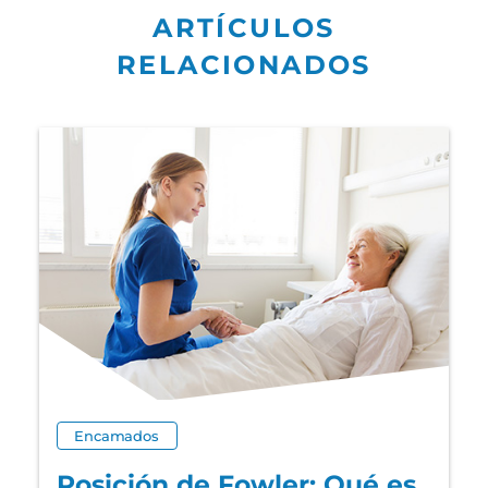
ARTÍCULOS
RELACIONADOS
Encamados
Posición de Fowler: Qué es