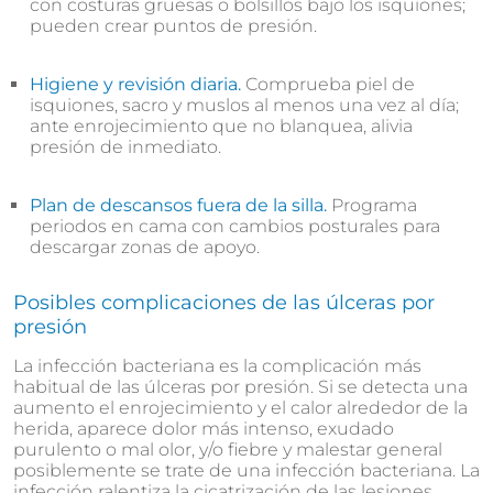
con costuras gruesas o bolsillos bajo los isquiones;
pueden crear puntos de presión.
Higiene y revisión diaria.
Comprueba piel de
isquiones, sacro y muslos al menos una vez al día;
ante enrojecimiento que no blanquea, alivia
presión de inmediato.
Plan de descansos fuera de la silla.
Programa
periodos en cama con cambios posturales para
descargar zonas de apoyo.
Posibles complicaciones de las úlceras por
presión
La infección bacteriana es la complicación más
habitual de las úlceras por presión. Si se detecta una
aumento el enrojecimiento y el calor alrededor de la
herida, aparece dolor más intenso, exudado
purulento o mal olor, y/o fiebre y malestar general
posiblemente se trate de una infección bacteriana. La
infección ralentiza la cicatrización de las lesiones