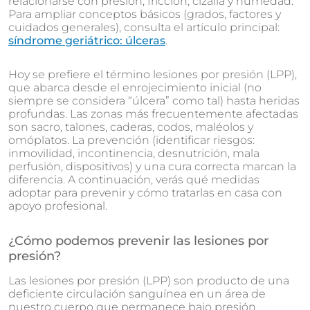
relacionarse con presión, fricción, cizalla y humedad.
Para ampliar conceptos básicos (grados, factores y
cuidados generales), consulta el artículo principal:
síndrome geriátrico: úlceras
.
Hoy se prefiere el término lesiones por presión (LPP),
que abarca desde el enrojecimiento inicial (no
siempre se considera “úlcera” como tal) hasta heridas
profundas. Las zonas más frecuentemente afectadas
son sacro, talones, caderas, codos, maléolos y
omóplatos. La prevención (identificar riesgos:
inmovilidad, incontinencia, desnutrición, mala
perfusión, dispositivos) y una cura correcta marcan la
diferencia. A continuación, verás qué medidas
adoptar para prevenir y cómo tratarlas en casa con
apoyo profesional.
¿Cómo podemos prevenir las lesiones por
presión?
Las lesiones por presión (LPP) son producto de una
deficiente circulación sanguínea en un área de
nuestro cuerpo que permanece bajo presión