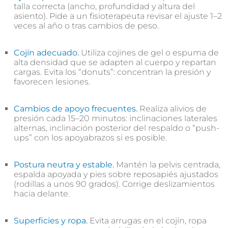
talla correcta (ancho, profundidad y altura del
asiento). Pide a un fisioterapeuta revisar el ajuste 1–2
veces al año o tras cambios de peso.
Cojín adecuado.
Utiliza cojines de gel o espuma de
alta densidad que se adapten al cuerpo y repartan
cargas. Evita los “donuts”: concentran la presión y
favorecen lesiones.
Cambios de apoyo frecuentes.
Realiza alivios de
presión cada 15–20 minutos: inclinaciones laterales
alternas, inclinación posterior del respaldo o “push-
ups” con los apoyabrazos si es posible.
Postura neutra y estable.
Mantén la pelvis centrada,
espalda apoyada y pies sobre reposapiés ajustados
(rodillas a unos 90 grados). Corrige deslizamientos
hacia delante.
Superficies y ropa.
Evita arrugas en el cojín, ropa