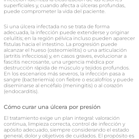
superficiales y, cuando afecta a úlceras profundas,
puede comprometer la vida del paciente.
Si una úlcera infectada no se trata de forma
adecuada, la infección puede extenderse y originar
celulitis; en la región pélvica incluso pueden aparecer
fístulas hacia el intestino. La progresión puede
alcanzar el hueso (osteomielitis) o una articulación
(artritis infecciosa) y, en casos graves, evolucionar a
fascitis necrosante, una urgencia médica por
destrucción rápida de músculo y tejidos profundos.
En los escenarios más severos, la infección pasa a
sangre (bacteriemia) con fiebre o escalofríos y puede
diseminarse al encéfalo (meningitis) o al corazón
(endocarditis).
Cómo curar una úlcera por presión
El tratamiento exige un plan integral: valoración
continua, limpieza correcta, control de infección y
apósito adecuado, siempre considerando el estado
general, dolor y objetivos de cuidados. El propósito es