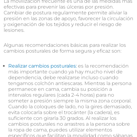
La movilización frecuente es una de las medidas más
efectivas para prevenir las úlceras por presión.
Cambiar de postura regularmente permite aliviar la
presión en las zonas de apoyo, favorecer la circulación
y oxigenación de los tejidos y reducir el riesgo de
lesiones.
Algunas recomendaciones básicas para realizar los
cambios posturales de forma segura y eficaz son:
Realizar cambios posturales:
es la recomendación
más importante cuando ya hay mucho nivel de
dependencia, debe realizarse incluso cuando
tengamos colchón antiescaras. Mientras la persona
permanece en cama, cambia su posición a
intervalos regulares (cada 2-4 horas) para no
someter a presión siempre la misma zona corporal.
Cuando la coloques de lado, no la gires demasiado,
evita colocarla sobre el trocánter (la cadera), es
suficiente con girarla 30 grados. Al realizar los
cambios posturales no arrastres a la persona sobre
la ropa de cama, puedes utilizar elementos
específicos que facilitan la movilidad como sábanas