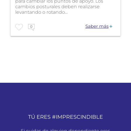
para cambiar los puntos de apoyo. Los
cambios posturales deben realizarse
levantando o rotando...
Saber más
0
TÚ ERES #IMPRESCINDIBLE
Si cuidas de alguien dependiente eres