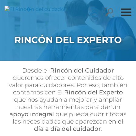
RINCÓN DEL EXPERTO
Desde el
Rincón del Cuidador
queremos ofrecer contenidos de alto
valor para cuidadores. Por eso, también
contamos con El
Rincón del Experto
que nos ayudan a mejorar y ampliar
nuestras herramientas para dar un
apoyo integral
que pueda cubrir todas
las necesidades que aparezcan
en el
día a día del cuidador
.