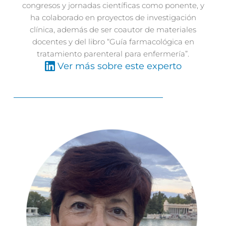
congresos y jornadas científicas como ponente, y
ha colaborado en proyectos de investigación
clínica, además de ser coautor de materiales
docentes y del libro “Guía farmacológica en
tratamiento parenteral para enfermería”.
Ver más sobre este experto