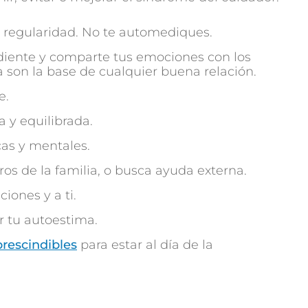
n regularidad. No te automediques.
iente y comparte tus emociones con los
 son la base de cualquier buena relación.
e.
 y equilibrada.
cas y mentales.
os de la familia, o busca ayuda externa.
ciones y a ti.
r tu autoestima.
rescindibles
para estar al día de la