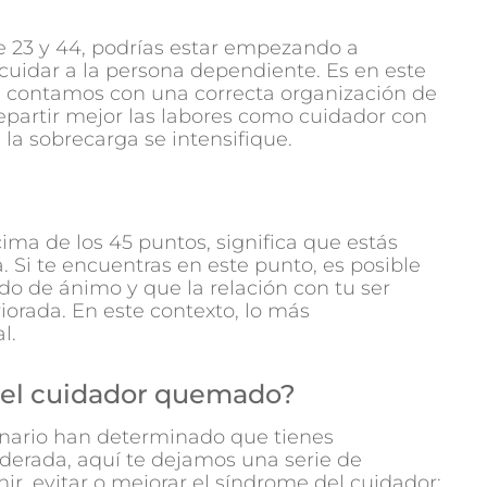
re 23 y 44, podrías estar empezando a
cuidar a la persona dependiente. Es en este
 contamos con una correcta organización de
epartir mejor las labores como cuidador con
 la sobrecarga se intensifique.
cima de los 45 puntos, significa que estás
Si te encuentras en este punto, es posible
do de ánimo y que la relación con tu ser
iorada. En este contexto, lo más
l.
del cuidador quemado?
ionario han determinado que tienes
derada, aquí te dejamos una serie de
r, evitar o mejorar el síndrome del cuidador: