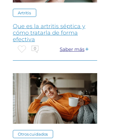
Artritis
Que es la artritis séptica y
cómo tratarla de forma
efectiva
0
Saber más
Otros cuidados