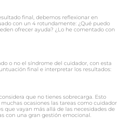
sultado final, debemos reflexionar en
tuado con un 4 rotundamente: ¿Qué puedo
ueden ofrecer ayuda? ¿Lo he comentado con
endo o no el síndrome del cuidador, con esta
tuación final e interpretar los resultados:
considera que no tienes sobrecarga. Esto
n muchas ocasiones las tareas como cuidador
res que vayan más allá de las necesidades de
as con una gran gestión emocional.