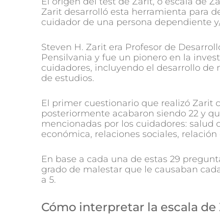
El origen del test de Zarit, o escala de 
Zarit desarrolló esta herramienta para 
cuidador de una persona dependiente y
Steven H. Zarit era Profesor de Desarro
Pensilvania y fue un pionero en la invest
cuidadores, incluyendo el desarrollo de 
de estudios.
El primer cuestionario que realizó Zarit
posteriormente acabaron siendo 22 y que
mencionadas por los cuidadores: salud de
económica, relaciones sociales, relación
En base a cada una de estas 29 pregunta
grado de malestar que le causaban cada 
a 5.
Cómo interpretar la escala de 