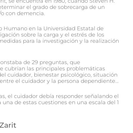
Zarit, se encuentra en 1980, cuando Steven H.
determinar el grado de sobrecarga de un
/o con demencia.
llo Humano en la Universidad Estatal de
igación sobre la carga y el estrés de los
medidas para la investigación y la realización
 constaba de 29 preguntas, que
 cubrían las principales problemáticas
l cuidador, bienestar psicológico, situación
 entre el cuidador y la persona dependiente…
s, el cuidador debía responder señalando el
una de estas cuestiones en una escala del 1
Zarit