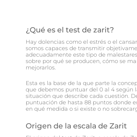
¿Qué es el test de zarit?
Hay dolencias como el estrés o el cansa
somos capaces de transmitir objetivamen
adecuadamente este tipo de malestares
sobre por qué se producen, cómo se ma
mejorarlos.
Esta es la base de la que parte la concep
que debemos puntuar del 0 al 4 según la
situación que describe cada cuestión. 
puntuación de hasta 88 puntos donde en
en qué medida o si existe o no sobrecar
Origen de la escala de Zarit