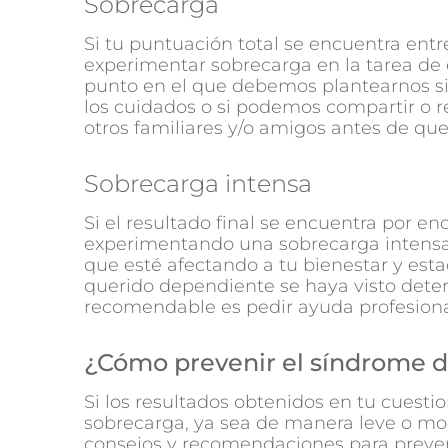
Sobrecarga
Si tu puntuación total se encuentra ent
experimentar sobrecarga en la tarea de 
punto en el que debemos plantearnos si
los cuidados o si podemos compartir o r
otros familiares y/o amigos antes de que
Sobrecarga intensa
Si el resultado final se encuentra por en
experimentando una sobrecarga intensa. 
que esté afectando a tu bienestar y esta
querido dependiente se haya visto deter
recomendable es pedir ayuda profesiona
¿Cómo prevenir el síndrome 
Si los resultados obtenidos en tu cuest
sobrecarga, ya sea de manera leve o mo
consejos y recomendaciones para preveni