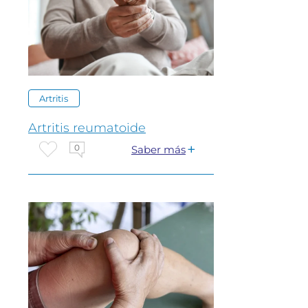
Artritis
Artritis reumatoide
0
Saber más