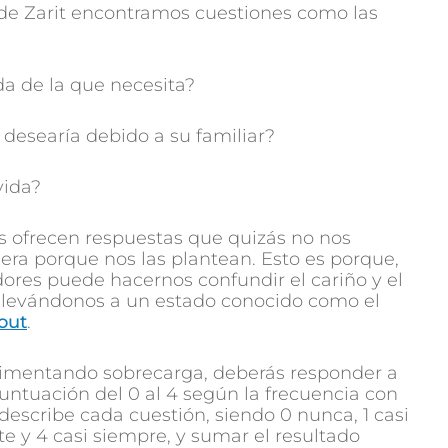
 de Zarit encontramos cuestiones como las
da de la que necesita?
 desearía debido a su familiar?
vida?
s ofrecen respuestas que quizás no nos
era porque nos las plantean. Esto es porque,
ores puede hacernos confundir el cariño y el
n, llevándonos a un estado conocido como el
out
.
rimentando sobrecarga, deberás responder a
puntuación del 0 al 4 según la frecuencia con
describe cada cuestión, siendo 0 nunca, 1 casi
e y 4 casi siempre, y sumar el resultado