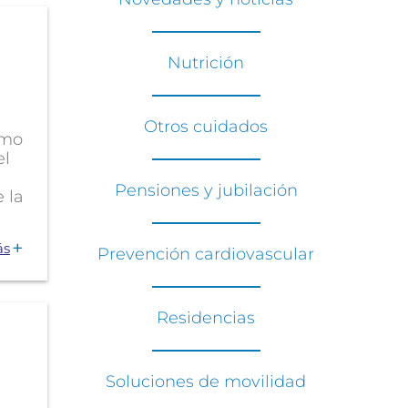
Nutrición
Otros cuidados
imo
el
Pensiones y jubilación
e la
ás
Prevención cardiovascular
Residencias
Soluciones de movilidad