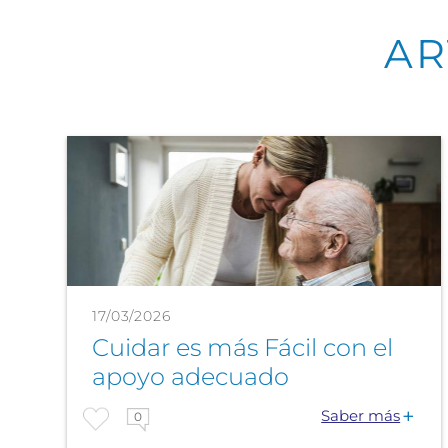
AR
17/03/2026
Cuidar es más Fácil con el
apoyo adecuado
Saber más
0