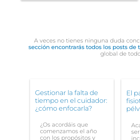
A veces no tienes ninguna duda concr
sección encontrarás todos los posts de 
global de tod
Gestionar la falta de
El p
tiempo en el cuidador:
fisi
¿cómo enfocarla?
pélv
¿Os acordáis que
Ac
comenzamos el año
ser
con los propósitos y
inc