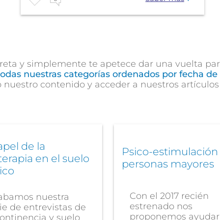
eta y simplemente te apetece dar una vuelta para 
todas nuestras categorías ordenados por fecha de 
o nuestro contenido y acceder a nuestros artículos
apel de la
Psico-estimulación
oterapia en el suelo
personas mayores
ico
Con el 2017 recién
abamos nuestra
estrenado nos
ie de entrevistas de
proponemos ayudar
ontinencia y suelo