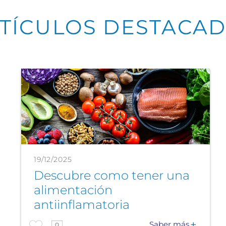
TÍCULOS DESTACA
19/12/2025
Descubre como tener una
alimentación
antiinflamatoria
Saber más
0