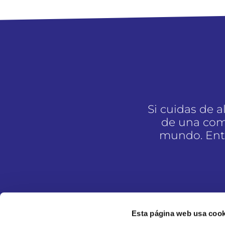
Si cuidas de 
de una com
mundo. Entr
Esta página web usa cook