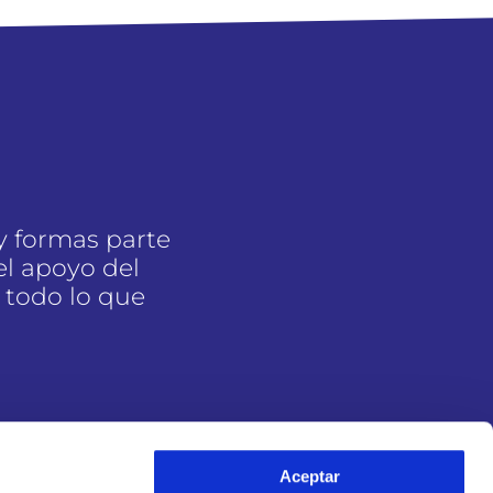
y formas parte
l apoyo del
 todo lo que
Aceptar