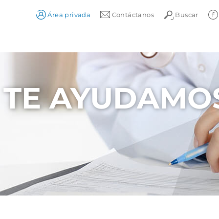
Área privada
Contáctanos
Buscar
TE AYUDAMOS