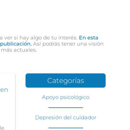
ver si hay algo de tu interés.
En esta
publicación.
Así podrás tener una visión
 más actuales.
Categorías
 en
Apoyo psicológico
Depresión del cuidador
le