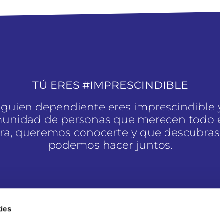
TÚ ERES #IMPRESCINDIBLE
alguien dependiente eres imprescindible 
unidad de personas que merecen todo e
a, queremos conocerte y que descubras
podemos hacer juntos.
SOY #IMPRESCINDIBLE
ies