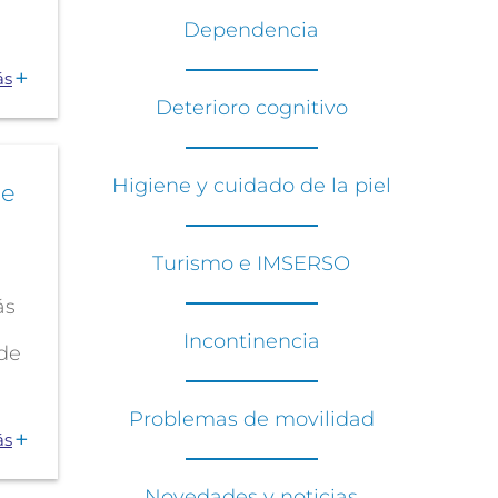
Dependencia
ás
Deterioro cognitivo
Higiene y cuidado de la piel
ne
Turismo e IMSERSO
ás
Incontinencia
de
Problemas de movilidad
ás
Novedades y noticias