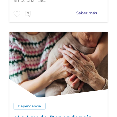
emocional. Las...
Saber más
0
Dependencia