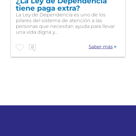
¿La Ley de Dependencia
tiene paga extra?
La Ley de Dependencia es uno de los
pilares del sistema de atención a las
personas que necesitan ayuda para llevar
una vida digna y...
Saber más
0