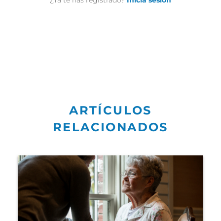
¿Ya te has registrado?
Inicia sesión
ARTÍCULOS
RELACIONADOS