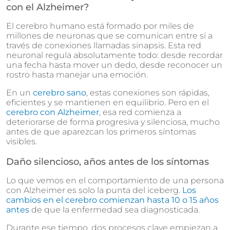
con el Alzheimer?
El cerebro humano está formado por miles de
millones de neuronas que se comunican entre sí a
través de conexiones llamadas sinapsis. Esta red
neuronal regula absolutamente todo: desde recordar
una fecha hasta mover un dedo, desde reconocer un
rostro hasta manejar una emoción.
En un
cerebro sano
, estas conexiones son rápidas,
eficientes y se mantienen en equilibrio. Pero en el
cerebro con Alzheimer
, esa red comienza a
deteriorarse de forma progresiva y silenciosa, mucho
antes de que aparezcan los primeros síntomas
visibles.
Daño silencioso, años antes de los síntomas
Lo que vemos en el comportamiento de una persona
con Alzheimer es solo la punta del iceberg.
Los
cambios en el cerebro comienzan hasta 10 o 15 años
antes
de que la enfermedad sea diagnosticada.
Durante ese tiempo, dos procesos clave empiezan a