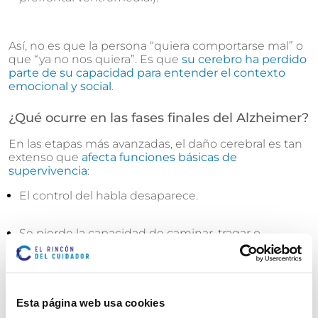
Así, no es que la persona “quiera comportarse mal” o
que “ya no nos quiera”. Es que
su cerebro ha perdido
parte de su capacidad para entender el contexto
emocional y social
.
¿Qué ocurre en las fases finales del Alzheimer?
En las etapas más avanzadas, el daño cerebral es tan
extenso que
afecta funciones básicas de
supervivencia
:
El control del habla desaparece.
Se pierde la capacidad de caminar, tragar o
controlar esfínteres.
La conciencia del entorno disminuye
drásticamente.
Esta página web usa cookies