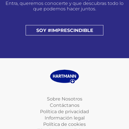
Entra, queremos conocerte y que descubras todo lo
que podemos hacer juntos.
SOY #IMPRESCINDIBLE
Sobre Nosotros
Contáctanos
Política de privacidad
Información legal
Política de cookies