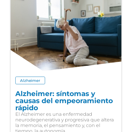
Alzheimer
Alzheimer: síntomas y
causas del empeoramiento
rápido
El Alzheimer es una enfermedad
neurodegenerativa y progresiva que altera
la memoria, el pensamiento y, con el
tiempo, la autonomía...