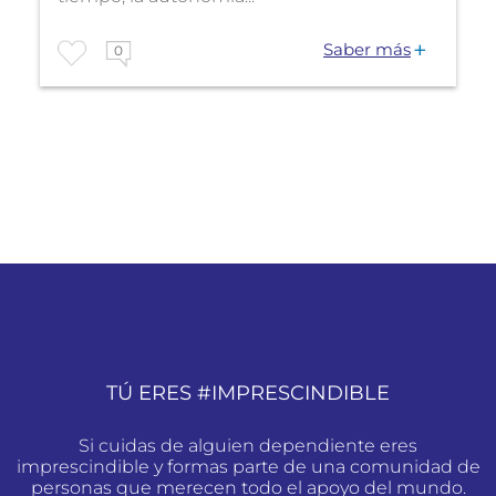
Saber más
0
TÚ ERES #IMPRESCINDIBLE
Si cuidas de alguien dependiente eres
imprescindible y formas parte de una comunidad de
personas que merecen todo el apoyo del mundo.