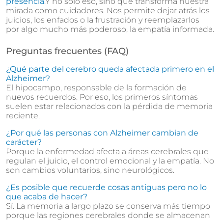
presencia
.Y no solo eso, sino que transforma nuestra
mirada como cuidadores. Nos permite dejar atrás los
juicios, los enfados o la frustración y reemplazarlos
por algo mucho más poderoso, la empatía informada.
Preguntas frecuentes (FAQ)
¿Qué parte del cerebro queda afectada primero en el
Alzheimer?
El hipocampo, responsable de la formación de
nuevos recuerdos. Por eso, los primeros síntomas
suelen estar relacionados con la pérdida de memoria
reciente.
¿Por qué las personas con Alzheimer cambian de
carácter?
Porque la enfermedad afecta a áreas cerebrales que
regulan el juicio, el control emocional y la empatía. No
son cambios voluntarios, sino neurológicos.
¿Es posible que recuerde cosas antiguas pero no lo
que acaba de hacer?
Sí. La memoria a largo plazo se conserva más tiempo
porque las regiones cerebrales donde se almacenan