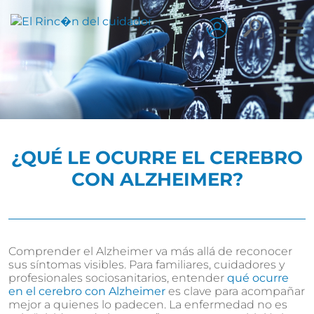
¿QUÉ LE OCURRE EL CEREBRO
CON ALZHEIMER?
Comprender el Alzheimer va más allá de reconocer
sus síntomas visibles. Para familiares, cuidadores y
profesionales sociosanitarios, entender
qué ocurre
en el cerebro con Alzheimer
es clave para acompañar
mejor a quienes lo padecen. La enfermedad no es