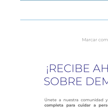
Marcar como
¡RECIBE A
SOBRE DEM
Únete a nuestra comunidad 
completa para cuidar a pers