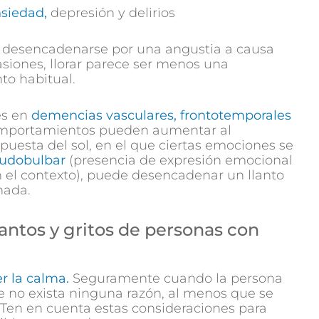
siedad,
depresión y delirios
desencadenarse por una angustia a causa
casiones, llorar parece ser menos una
to habitual.
es en
demencias vasculares, frontotemporales
comportamientos pueden aumentar al
puesta del sol, en el que ciertas emociones se
udobulbar
(presencia de expresión emocional
 el contexto), puede desencadenar un llanto
nada.
ntos y gritos de personas con
r la calma.
Seguramente cuando la persona
ue no exista ninguna razón, al menos que se
 Ten en cuenta estas consideraciones para