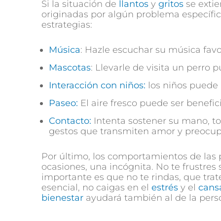
Si la situación de
llantos
y
gritos
se extie
originadas por algún problema específi
estrategias:
Música
: Hazle escuchar su música favo
Mascotas
: Llevarle de visita un perro 
Interacción con niños:
los niños puede 
Paseo:
El aire fresco puede ser benefici
Contacto:
Intenta sostener su mano, to
gestos que transmiten amor y preocupa
Por último, los comportamientos de las
ocasiones, una incógnita. No te frustres 
importante es que no te rindas, que trate
esencial, no caigas en el
estrés
y el
cans
bienestar
ayudará también al de la perso