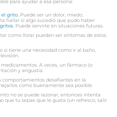
ible para ayudar a esa persona:
 el grito.
Puede ser un dolor, miedo,
nta hallar si algo sucedió que pudo haber
gritos
. Puede servirte en situaciones futuras.
itar como llorar pueden ser síntomas de estos
 o si tiene una necesidad como ir al baño,
levisión.
de medicamentos. A veces, un fármaco (o
tación y angustia.
os comportamientos desafiantes en la
ejarlos como buenamente sea posible.
to no se puede razonar, entonces intenta
lgo que tu sepas que le gusta (un refresco, salir