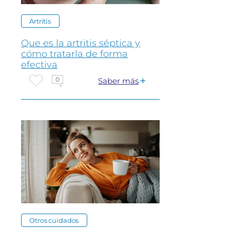
Artritis
Que es la artritis séptica y
cómo tratarla de forma
efectiva
0
Saber más
Otros cuidados