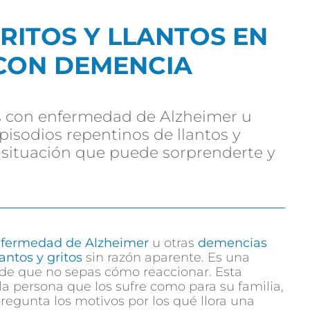
GRITOS Y LLANTOS EN
CON DEMENCIA
 con enfermedad de Alzheimer u
isodios repentinos de llantos y
a situación que puede sorprenderte y
nfermedad de Alzheimer
u otras
demencias
antos y gritos
sin razón aparente. Es una
de que no sepas cómo reaccionar. Esta
la persona que los sufre como para su familia,
pregunta los motivos por los qué llora una