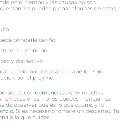
nde en el tiempo y las causas no son
co, entonces puedes probar algunas de estas
rita.
puede brindarle cariño.
atraer su atención.
oso y distractivo.
car su hombro, cepillar su cabello… son
ción por el prójimo.
 personas con
demencia
son, en muchas
si, en ocasiones, no los puedes manejar. Lo
s de observar qué es lo que ocurre, y lo
ancio.
Si es necesario tómate un descanso. Tu
na a la que cuidas.