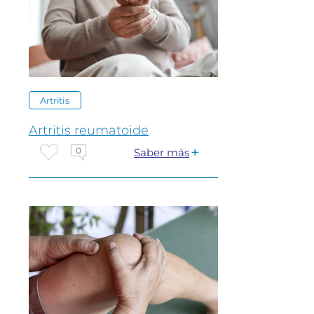
Artritis
Artritis reumatoide
0
Saber más