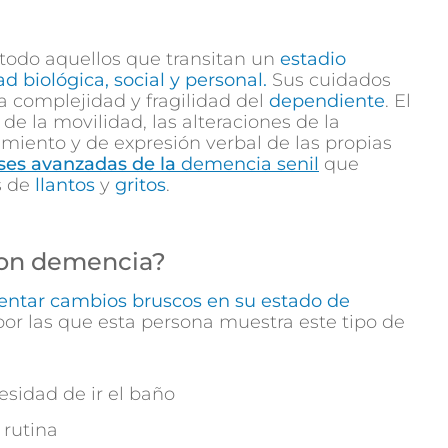
 todo aquellos que transitan un
estadio
d biológica, social y personal.
Sus cuidados
a complejidad y fragilidad del
dependiente
. El
 de la movilidad, las alteraciones de la
miento y de expresión verbal de las propias
ses avanzadas de la
demencia senil
que
s de
llantos
y
gritos
.
 con demencia?
entar cambios bruscos en su estado de
por las que esta persona muestra este tipo de
esidad de ir el baño
 rutina