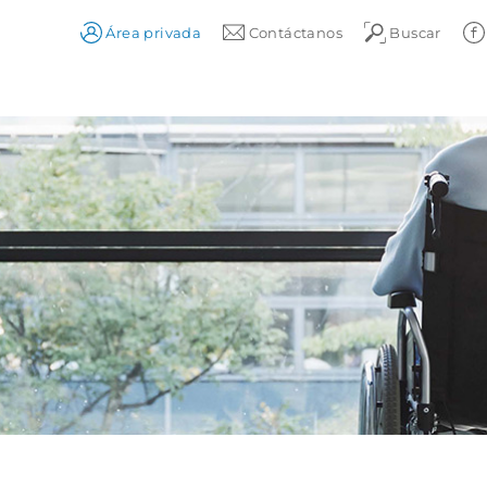
Área privada
Contáctanos
Buscar