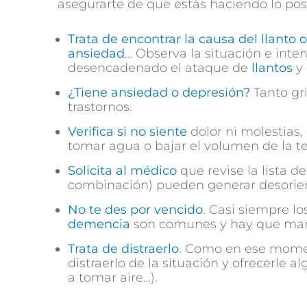
asegurarte de que estás haciendo lo pos
Trata de encontrar la causa del llanto o
ansiedad
… Observa la situación e inte
desencadenado el ataque de
llantos
y
¿Tiene ansiedad o depresión?
Tanto gr
trastornos.
Verifica si no siente
dolor ni molestias,
tomar agua o bajar el volumen de la te
Solicita al médico
que revise la lista 
combinación) pueden generar desorien
No te des por vencido
. Casi siempre l
demencia
son comunes y hay que man
Trata de distraerlo
. Como en ese momen
distraerlo de la situación y ofrecerle a
a tomar aire…).