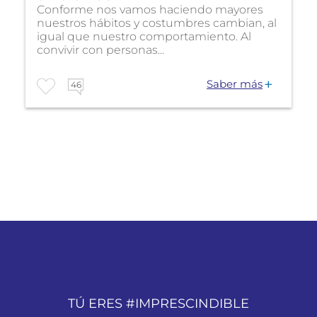
Conforme nos vamos haciendo mayores
nuestros hábitos y costumbres cambian, al
igual que nuestro comportamiento. Al
convivir con personas...
Saber más
46
TÚ ERES #IMPRESCINDIBLE