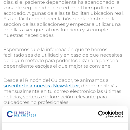
días, si el paciente dependiente ha abandonado la
zona de seguridad o a excedido el tiempo límite
acordado. Algunas de ellas te facilitan ubicación real.
Es tan fácil como hacer la búsqueda dentro de la
sección de las aplicaciones y empezar a utilizar una
de ellas a ver que tal nos funciona y si cumple
nuestras necesidades.
Esperamos que la información que te hemos
facilitado sea de utilidad y en caso de que necesites
de algún método para poder localizar a la persona
dependiente escojas el que mejor te conviene.
Desde el Rincón del Cuidador, te animamos a
suscribirte a nuestra Newsletter
, dónde recibirás
mensualmente en tu correo electrónico las últimas
noticias, sorteos e información relevante para
cuidadores no profesionales.
Además, si todavía no eres un usuario registrado no
olvides
registrarte en nuestra web
para poder
comentar las diferentes publicaciones que puedan