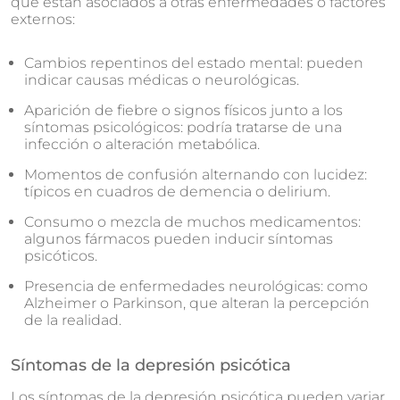
que están asociados a otras enfermedades o factores
externos:
Cambios repentinos del estado mental: pueden
indicar causas médicas o neurológicas.
Aparición de fiebre o signos físicos junto a los
síntomas psicológicos: podría tratarse de una
infección o alteración metabólica.
Momentos de confusión alternando con lucidez:
típicos en cuadros de demencia o delirium.
Consumo o mezcla de muchos medicamentos:
algunos fármacos pueden inducir síntomas
psicóticos.
Presencia de enfermedades neurológicas: como
Alzheimer o Parkinson, que alteran la percepción
de la realidad.
Síntomas de la depresión psicótica
Los síntomas de la depresión psicótica pueden variar,