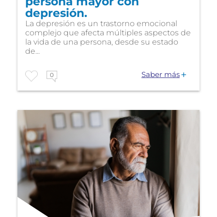
persona mayor con
depresión.
La depresión es un trastorno emocional
complejo que afecta múltiples aspectos de
la vida de una persona, desde su estado
de...
Saber más
0