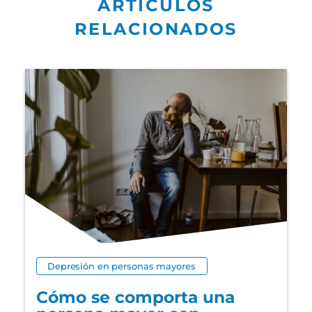
ARTÍCULOS
RELACIONADOS
Depresión en personas mayores
Cómo se comporta una