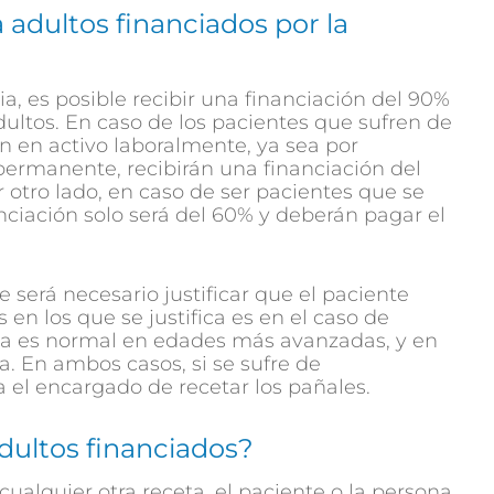
adultos financiados por la
ia, es posible recibir una financiación del 90%
dultos. En caso de los pacientes que sufren de
n en activo laboralmente, ya sea por
 permanente, recibirán una financiación del
 otro lado, en caso de ser pacientes que se
nciación solo será del 60% y deberán pagar el
será necesario justificar que el paciente
 en los que se justifica es en el caso de
ria es normal en edades más avanzadas, y en
. En ambos casos, si se sufre de
a el encargado de recetar los pañales.
dultos financiados?
ualquier otra receta, el paciente o la persona