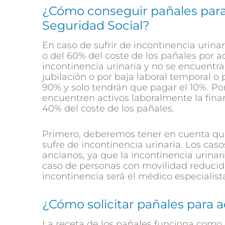
¿Cómo conseguir pañales para 
Seguridad Social?
En caso de sufrir de incontinencia urinar
o del 60% del coste de los pañales por a
incontinencia urinaria y no se encuentra
jubilación o por baja laboral temporal o
90% y solo tendrán que pagar el 10%. Por
encuentren activos laboralmente la fina
40% del coste de los pañales.
Primero, deberemos tener en cuenta que 
sufre de incontinencia urinaria. Los casos
ancianos, ya que la incontinencia urina
caso de personas con movilidad reducida
incontinencia será el médico especialist
¿Cómo solicitar pañales para a
La receta de los pañales funciona como c