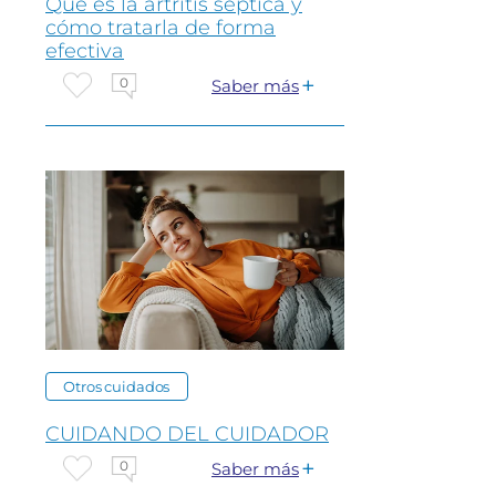
Que es la artritis séptica y
cómo tratarla de forma
efectiva
0
Saber más
Otros cuidados
CUIDANDO DEL CUIDADOR
0
Saber más