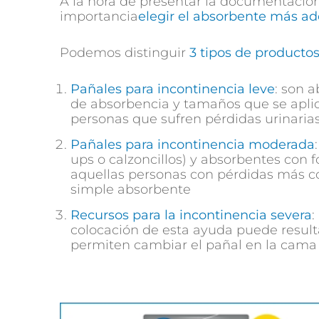
A la hora de presentar la documentació
importancia
elegir el absorbente más ad
Podemos distinguir
3 tipos de producto
Pañales para incontinencia leve
: son 
de absorbencia y tamaños que se aplica
personas que sufren pérdidas urinarias
Pañales para incontinencia moderada
ups o calzoncillos) y absorbentes con 
aquellas personas con pérdidas más c
simple absorbente
Recursos para la incontinencia severa
:
colocación de esta ayuda puede resulta
permiten cambiar el pañal en la cama d