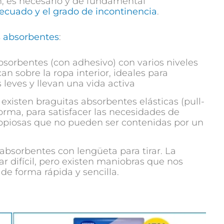
n, es necesario y de fundamental
ecuado y el grado de incontinencia
.
s absorbentes
:
absorbentes (con adhesivo) con varios niveles
n sobre la ropa interior, ideales para
 leves y llevan una vida activa
: existen braguitas absorbentes elásticas (pull-
forma, para satisfacer las necesidades de
opiosas que no pueden ser contenidas por un
 absorbentes con lengüeta para tirar. La
r difícil, pero existen maniobras que nos
e forma rápida y sencilla.