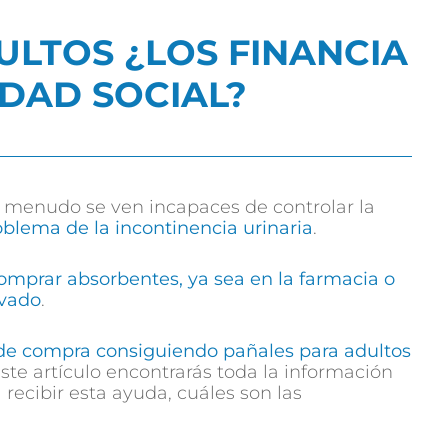
ULTOS ¿LOS FINANCIA
IDAD SOCIAL?
 menudo se ven incapaces de controlar la
oblema de la incontinencia urinaria
.
omprar absorbentes, ya sea en la farmacia o
evado
.
e de compra consiguiendo pañales para adultos
este artículo encontrarás toda la información
 recibir esta ayuda, cuáles son las