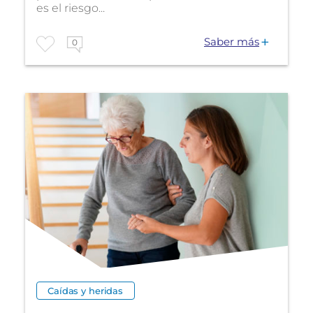
es el riesgo...
Saber más
0
Caídas y heridas