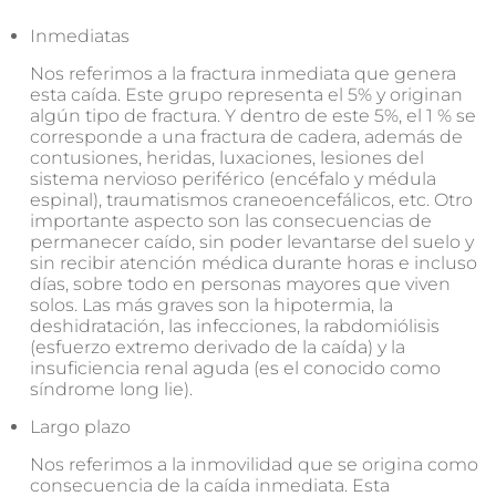
Inmediatas
Nos referimos a la fractura inmediata que genera
esta caída. Este grupo representa el 5% y originan
algún tipo de fractura. Y dentro de este 5%, el 1 % se
corresponde a una fractura de cadera, además de
contusiones, heridas, luxaciones, lesiones del
sistema nervioso periférico (encéfalo y médula
espinal), traumatismos craneoencefálicos, etc. Otro
importante aspecto son las consecuencias de
permanecer caído, sin poder levantarse del suelo y
sin recibir atención médica durante horas e incluso
días, sobre todo en personas mayores que viven
solos. Las más graves son la hipotermia, la
deshidratación, las infecciones, la rabdomiólisis
(esfuerzo extremo derivado de la caída) y la
insuficiencia renal aguda (es el conocido como
síndrome long lie).
Largo plazo
Nos referimos a la inmovilidad que se origina como
consecuencia de la caída inmediata. Esta