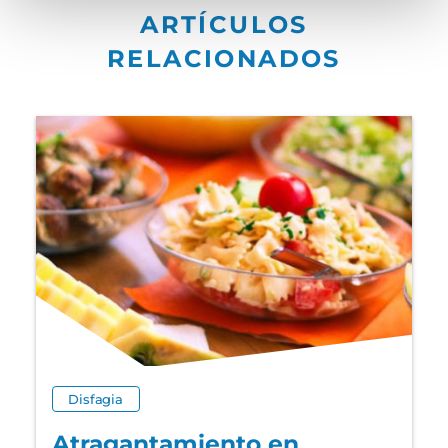
ARTÍCULOS
RELACIONADOS
Disfagia
Atragantamiento en