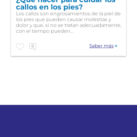
callos en los pies?
Los callos son engrosamientos de la piel de
los pies que pueden causar molestias y
dolor y que, si no se tratan adecuadamente,
con el tiempo pueden...
Saber más
0