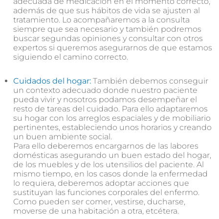
adecuada de medicación en el momento correcto,
además de que sus hábitos de vida se ajusten al
tratamiento. Lo acompañaremos a la consulta
siempre que sea necesario y también podremos
buscar segundas opiniones y consultar con otros
expertos si queremos asegurarnos de que estamos
siguiendo el camino correcto.
Cuidados del hogar:
También debemos conseguir
un contexto adecuado donde nuestro paciente
pueda vivir y nosotros podamos desempeñar el
resto de tareas del cuidado. Para ello adaptaremos
su hogar con los arreglos espaciales y de mobiliario
pertinentes, estableciendo unos horarios y creando
un buen ambiente social.
Para ello deberemos encargarnos de las labores
domésticas asegurando un buen estado del hogar,
de los muebles y de los utensilios del paciente. Al
mismo tiempo, en los casos donde la enfermedad
lo requiera, deberemos adoptar acciones que
sustituyan las funciones corporales del enfermo.
Como pueden ser comer, vestirse, ducharse,
moverse de una habitación a otra, etcétera.