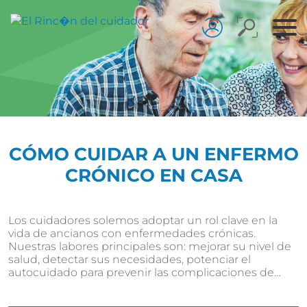
CÓMO CUIDAR A UN ENFERMO
CRÓNICO EN CASA
Los cuidadores solemos adoptar un rol clave en la
vida de ancianos con enfermedades crónicas.
Nuestras labores principales son: mejorar su nivel de
salud, detectar sus necesidades, potenciar el
autocuidado para prevenir las complicaciones de…