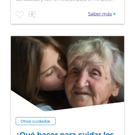
Saber más
0
Otros cuidados
¿Qué hacer para cuidar los