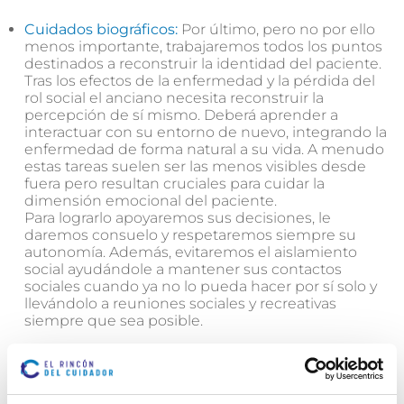
Cuidados biográficos:
Por último, pero no por ello
menos importante, trabajaremos todos los puntos
destinados a reconstruir la identidad del paciente.
Tras los efectos de la enfermedad y la pérdida del
rol social el anciano necesita reconstruir la
percepción de sí mismo. Deberá aprender a
interactuar con su entorno de nuevo, integrando la
enfermedad de forma natural a su vida. A menudo
estas tareas suelen ser las menos visibles desde
fuera pero resultan cruciales para cuidar la
dimensión emocional del paciente.
Para lograrlo apoyaremos sus decisiones, le
daremos consuelo y respetaremos siempre su
autonomía. Además, evitaremos el aislamiento
social ayudándole a mantener sus contactos
sociales cuando ya no lo pueda hacer por sí solo y
llevándolo a reuniones sociales y recreativas
siempre que sea posible.
Y finalmente debemos recordar la importancia que
tiene la relación que establezcamos entre nosotros
(cuidadores) y nuestros pacientes. Nos convertiremos