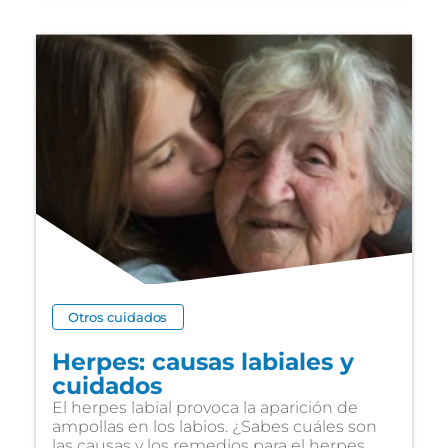
Otros cuidados
Herpes: causas labiales y
cuidados
El herpes labial provoca la aparición de
ampollas en los labios. ¿Sabes cuáles son
las causas y los remedios para el herpes...