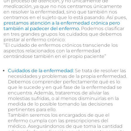
un proceso de
atención
, y no únicamente de
medicación
, ya que no nos centramos únicamente
en resolver la enfermedad, sino que también nos
centramos en el sujeto que lo está pasando. Así pues,
prestamos atención a la enfermedad crónica pero
también al padecer del enfermo.
Podemos clasificar
en tres grandes grupos los cuidados que debemos
prestar al enfermo crónico:
“El cuidado de enfermos crónicos transciende los
aspectos relacionados con la enfermedad
centrándose también en el propio paciente”
Cuidados de la enfermedad:
Se trata de resolver las
necesidades y problemas de la propia enfermedad.
Debemos comprender perfectamente qué es lo
que le sucede y en qué fase de la enfermedad se
encuentra. Además, trataremos de aliviar las
molestias sufridas, o al menos disminuirlas en la
medida de lo posible tomando las decisiones
pertinentes para ello.
También seremos los encargados de que el
enfermo cumpla con las prescripciones del
médico. Asegurándonos de que toma la cantidad