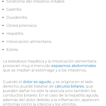
Síndrome del intestino irritable.
Gastritis.
Duodenitis.
Úlcera pirenaica.
Hepatitis.
Intoxicación alimentaria.
Estrés.
La esteatosis hepática y la intoxicación alimentaria
provocan muy a menudo
espasmos abdominales
que se irradian al estómago y a los intestinos.
Cuando el
dolor es agudo
, y se origina en el lado
derecho, puede tratarse de
cálculos biliares
, que
pueden dañar no sólo la vesícula sino también los
conductos biliares. En el caso de la hepatitis aguda,
además del dolor debido a la inflamación, aparecen
síntomas como la ictericia y los vómitos.