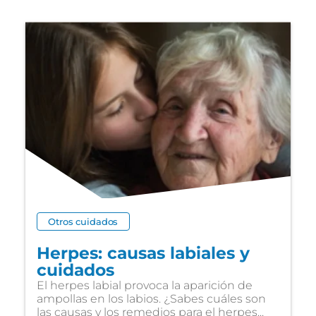
Otros cuidados
Herpes: causas labiales y
cuidados
El herpes labial provoca la aparición de
ampollas en los labios. ¿Sabes cuáles son
las causas y los remedios para el herpes...