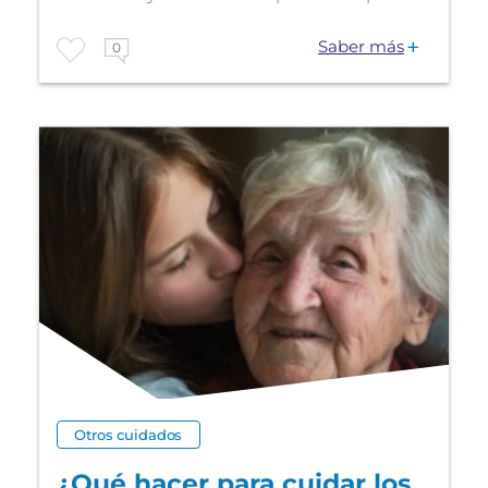
Saber más
0
Otros cuidados
¿Qué hacer para cuidar los