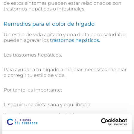
de estos síntomas pueden estar relacionados con
trastornos hepáticos o intestinales.
Remedios para el dolor de hígado
Un estilo de vida agitado y una dieta poco saludable
pueden agravar los
trastornos hepáticos.
Los trastornos hepáticos.
Para ayudar a tu hígado a mejorar, necesitas mejorar
o corregir tu estilo de vida.
Por tanto, es importante:
seguir una dieta sana y equilibrada
mantener un peso saludable
practicar actividad física no intensiva, como
caminar, durante al menos 30 minutos al día