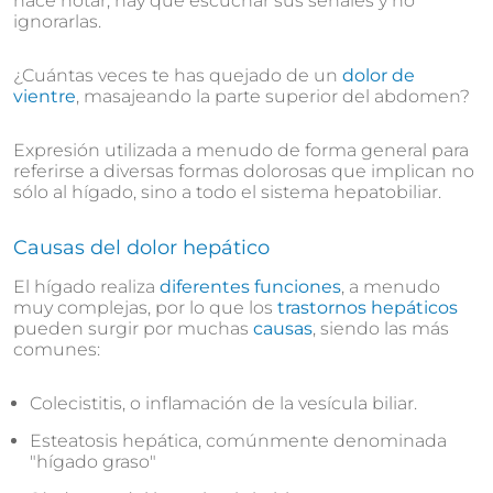
hace notar, hay que escuchar sus señales y no
ignorarlas.
¿Cuántas veces te has quejado de un
dolor de
vientre
, masajeando la parte superior del abdomen?
Expresión utilizada a menudo de forma general para
referirse a diversas formas dolorosas que implican no
sólo al hígado, sino a todo el sistema hepatobiliar.
Causas del dolor hepático
El hígado realiza
diferentes funciones
, a menudo
muy complejas, por lo que los
trastornos hepáticos
pueden surgir por muchas
causas
, siendo las más
comunes:
Colecistitis, o inflamación de la vesícula biliar.
Esteatosis hepática, comúnmente denominada
"hígado graso"