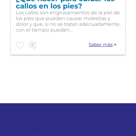
callos en los pies?
Los callos son engrosamientos de la piel de
los pies que pueden causar molestias y
dolor y que, si no se tratan adecuadamente,
con el tiempo pueden...
Saber más
0