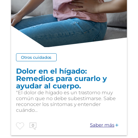
Otros cuidados
Dolor en el hígado:
Remedios para curarlo y
ayudar al cuerpo.
"El dolor de hígado es un trastorno muy
común que no debe subestimarse. Sabe
reconocer los síntomas y entender
cuándo...
Saber más
0