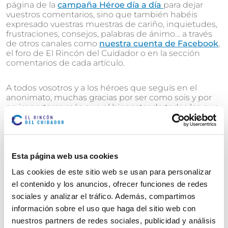
página de la
campaña Héroe día a día
para dejar
vuestros comentarios, sino que también habéis
expresado vuestras muestras de cariño, inquietudes,
frustraciones, consejos, palabras de ánimo… a través
de otros canales como
nuestra cuenta de Facebook
,
el foro de El Rincón del Cuidador o en la sección
comentarios de cada artículo.
A todos vosotros y a los héroes que seguís en el
anonimato, muchas gracias por ser como sois y por
no importaros más que el bienestar de todos los que
os rodean, ¡Muchas gracias cuidadores héroes!
Esta página web usa cookies
Las cookies de este sitio web se usan para personalizar
Marcar como artículo favorito
el contenido y los anuncios, ofrecer funciones de redes
sociales y analizar el tráfico. Además, compartimos
ARTÍCULOS
información sobre el uso que haga del sitio web con
nuestros partners de redes sociales, publicidad y análisis
RELACIONADOS