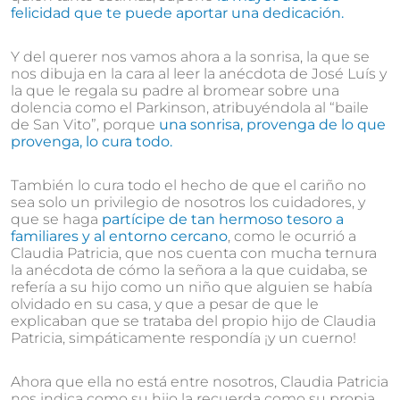
felicidad que te puede aportar una dedicación.
Y del querer nos vamos ahora a la sonrisa, la que se
nos dibuja en la cara al leer la anécdota de José Luís y
la que le regala su padre al bromear sobre una
dolencia como el Parkinson, atribuyéndola al “baile
de San Vito”, porque
una sonrisa, provenga de lo que
provenga, lo cura todo.
También lo cura todo el hecho de que el cariño no
sea solo un privilegio de nosotros los cuidadores, y
que se haga
partícipe de tan hermoso tesoro a
familiares y al entorno cercano
, como le ocurrió a
Claudia Patricia, que nos cuenta con mucha ternura
la anécdota de cómo la señora a la que cuidaba, se
refería a su hijo como un niño que alguien se había
olvidado en su casa, y que a pesar de que le
explicaban que se trataba del propio hijo de Claudia
Patricia, simpáticamente respondía ¡y un cuerno!
Ahora que ella no está entre nosotros, Claudia Patricia
nos indica como su hijo la recuerda como su propia