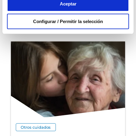
Aceptar
cómo reconocer los síntomas y...
Saber más
0
Configurar / Permitir la selección
Otros cuidados