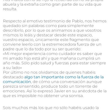
abuela y la extraña como gran parte de su vida que
resulta.
Respecto al emotivo testimonio de Pablo, nos hemos
quedado sin palabras como para simplemente
describirlo, por lo que os animamos a que vosotros
mismos lo leáis y destacar desde este espacio,
vuestro espacio, únicamente este fragmento que
conviene leerlo con la estremecedora fuerza de un
padre que lo da todo por su ser querido:
«Mi mejor experiencia como cuidador es saber que
mi amado hijo está ahí y que mañana cumplirá un
año más. Sólo pido salud y fuerzas para estar siempre
a su lado»
Por último no nos olvidamos de quienes habéis
destacado
algo tan importante como la fuerza de la
comunicación
, de cómo una conversación aunque
parezca sinsentido, produce todo un torrente de
emociones. Así lo expresó Javier en su anécdota de la
que es imposible no obtener una sonrisa.
Sois muchos más los que no sólo habéis usado la