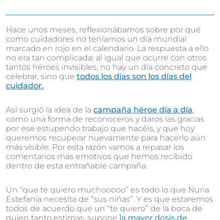
Hace unos meses, reflexionábamos sobre por qué
como cuidadores no teníamos un día mundial
marcado en rojo en el calendario. La respuesta a ello
no era tan complicada: al igual que ocurre con otros
tantos héroes invisibles, no hay un día concreto que
celebrar, sino que
todos los días son los días del
cuidador.
Así surgió la idea de la
campaña héroe día a día
,
como una forma de reconoceros y daros las gracias
por ese estupendo trabajo que hacéis, y que hoy
queremos recuperar nuevamente para hacerlo aún
más visible. Por esta razón vamos a repasar los
comentarios más emotivos que hemos recibido
dentro de esta entrañable campaña.
Un “que te quiero muchooooo” es todo lo que Nuria
Estefanía necesita de “sus niñas”. Y es que estaremos
todos de acuerdo que un “te quiero” de la boca de
quien tanto estimas, supone
la mayor dosis de