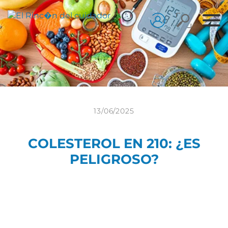
13/06/2025
COLESTEROL EN 210: ¿ES
PELIGROSO?