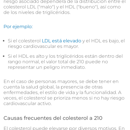
riesgo asociado dependerá de la distribución entre el
colesterol LDL ("malo") y el HDL ("bueno"), así como
de los niveles de triglicéridos.
Por ejemplo:
Si el colesterol
LDL está elevado
y el HDL es bajo, el
riesgo cardiovascular es mayor.
Si el HDL es alto y los triglicéridos están dentro del
rango normal, el valor total de 210 puede no
representar un peligro inmediato.
En el caso de personas mayores, se debe tener en
cuenta la salud global, la presencia de otras
enfermedades, el estilo de vida y la funcionalidad. A
veces, el colesterol se prioriza menos si no hay riesgo
cardiovascular activo.
Causas frecuentes del colesterol a 210
El colesterol puede elevarse por diversos motivos. En