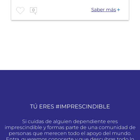
Saber más
0
TÚ ERES #IMPRESCINDIBLE
Si cuidas de alguien dependiente eres
imprescindible y formas parte de una comunidad de
personas que merecen todo el apoyo del mundo.
Entra, queremos conocerte y que descubras todo lo