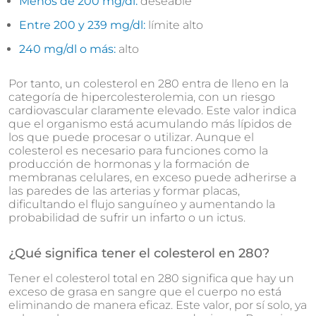
Menos de 200 mg/dl:
deseable
Entre 200 y 239 mg/dl:
límite alto
240 mg/dl o más:
alto
Por tanto, un colesterol en 280 entra de lleno en la
categoría de hipercolesterolemia, con un riesgo
cardiovascular claramente elevado. Este valor indica
que el organismo está acumulando más lípidos de
los que puede procesar o utilizar. Aunque el
colesterol es necesario para funciones como la
producción de hormonas y la formación de
membranas celulares, en exceso puede adherirse a
las paredes de las arterias y formar placas,
dificultando el flujo sanguíneo y aumentando la
probabilidad de sufrir un infarto o un ictus.
¿Qué significa tener el colesterol en 280?
Tener el colesterol total en 280 significa que hay un
exceso de grasa en sangre que el cuerpo no está
eliminando de manera eficaz. Este valor, por sí solo, ya