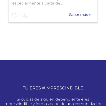
especialmente a partir de...
Saber más
0
TÚ ERES #IMPRESCINDIBLE
Si cuidas de alguien dependiente eres
imprescindible y formas parte de una comunidad de