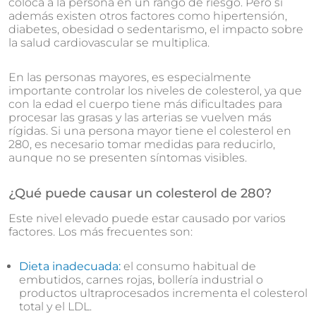
coloca a la persona en un rango de riesgo. Pero si
además existen otros factores como hipertensión,
diabetes, obesidad o sedentarismo, el impacto sobre
la salud cardiovascular se multiplica.
En las personas mayores, es especialmente
importante controlar los niveles de colesterol, ya que
con la edad el cuerpo tiene más dificultades para
procesar las grasas y las arterias se vuelven más
rígidas. Si una persona mayor tiene el colesterol en
280, es necesario tomar medidas para reducirlo,
aunque no se presenten síntomas visibles.
¿Qué puede causar un colesterol de 280?
Este nivel elevado puede estar causado por varios
factores. Los más frecuentes son:
Dieta inadecuada:
el consumo habitual de
embutidos, carnes rojas, bollería industrial o
productos ultraprocesados incrementa el colesterol
total y el LDL.