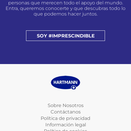
personas que merecen todo el apoyo del mundo.
Entra, queremos conocerte y que descubras todo lo
que podemos hacer juntos.
SOY #IMPRESCINDIBLE
Sobre Nosotros
Contáctanos
Política de privacidad
Información legal