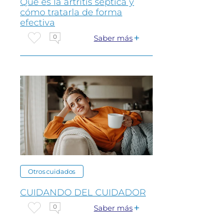
Que es la artritis séptica y
cómo tratarla de forma
efectiva
0
Saber más
Otros cuidados
CUIDANDO DEL CUIDADOR
0
Saber más