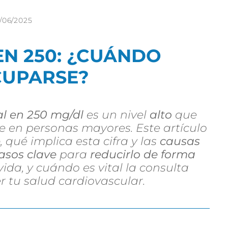
3/06/2025
EN 250: ¿CUÁNDO
UPARSE?
al en 250 mg/dl
es un nivel
alto
que
e en personas mayores. Este artículo
e
, qué implica esta cifra y las
causas
asos clave
para
reducirlo de forma
vida, y cuándo es vital la consulta
 tu salud cardiovascular.