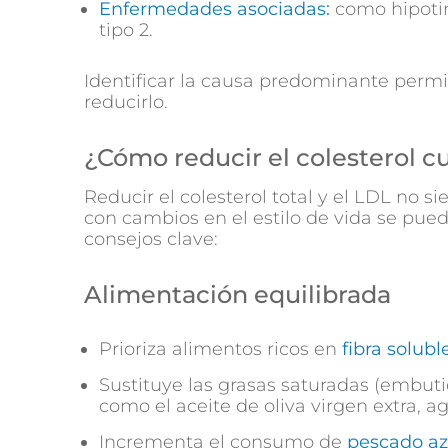
Enfermedades asociadas:
como hipotir
tipo 2.
Identificar la causa predominante perm
reducirlo.
¿Cómo reducir el colesterol c
Reducir el colesterol total y el LDL no
con cambios en el estilo de vida se pued
consejos clave:
Alimentación equilibrada
Prioriza alimentos ricos en
fibra solubl
Sustituye las grasas saturadas (embut
como el aceite de oliva virgen extra, a
Incrementa el consumo de
pescado az