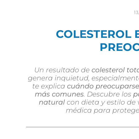
1
COLESTEROL 
PREOC
Un resultado de
colesterol tot
genera inquietud, especialment
te explica
cuándo preocupars
más comunes
. Descubre los
p
natural
con dieta y estilo de 
médica para proteger