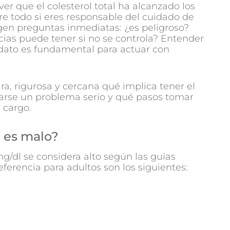
ver que el colesterol total ha alcanzado los
e todo si eres responsable del cuidado de
gen preguntas inmediatas: ¿es peligroso?
as puede tener si no se controla? Entender
e dato es fundamental para actuar con
a, rigurosa y cercana qué implica tener el
rarse un problema serio y qué pasos tomar
 cargo.
o es malo?
mg/dl se considera alto según las guías
referencia para adultos son los siguientes: