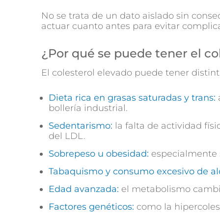
No se trata de un dato aislado sin cons
actuar cuanto antes para evitar complica
¿Por qué se puede tener el co
El colesterol elevado puede tener distin
Dieta rica en grasas saturadas y trans:
bollería industrial.
Sedentarismo:
la falta de actividad fí
del LDL.
Sobrepeso u obesidad:
especialmente s
Tabaquismo y consumo excesivo de al
Edad avanzada:
el metabolismo cambia 
Factores genéticos:
como la hipercolest