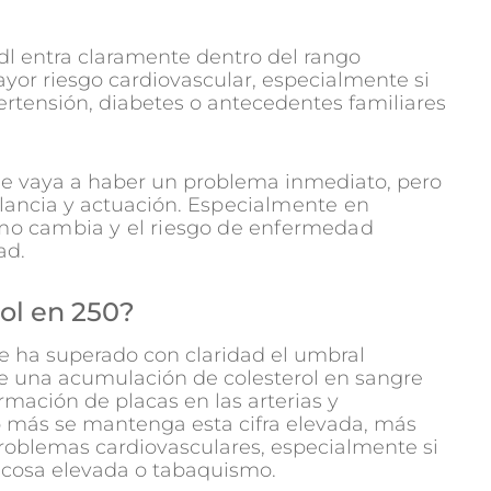
/dl entra claramente dentro del rango
ayor riesgo cardiovascular, especialmente si
rtensión, diabetes o antecedentes familiares
 que vaya a haber un problema inmediato, pero
ilancia y actuación.
Especialmente en
mo cambia y el riesgo de enfermedad
ad.
rol en 250?
 se ha superado con claridad el umbral
re una acumulación de colesterol en sangre
formación de placas en las arterias y
 más se mantenga esta cifra elevada, más
roblemas cardiovasculares, especialmente si
lucosa elevada o tabaquismo.