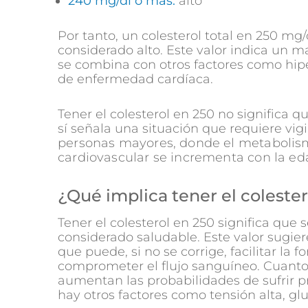
240 mg/dl o más:
alto
Por tanto, un colesterol total en 250 mg
considerado alto. Este valor indica un m
se combina con otros factores como hipe
de enfermedad cardíaca.
Tener el colesterol en 250 no significa
sí señala una situación que requiere vig
personas mayores, donde el metabolis
cardiovascular se incrementa con la ed
¿Qué implica tener el coleste
Tener el colesterol en 250 significa que
considerado saludable. Este valor sugie
que puede, si no se corrige, facilitar la 
comprometer el flujo sanguíneo. Cuanto
aumentan las probabilidades de sufrir p
hay otros factores como tensión alta, g