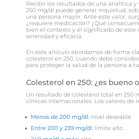
Recibir los resultados de una analítica y 
250 mg/dl puede generar inquietud, sobr
una persona mayor. Ante este valor, sur
¿requiere medicación? ¿Qué consecuenci
bien el contexto y el significado de est
serenidad y eficacia.
En este artículo abordamos de forma clar
colesterol en 250, cuándo debe conside
para proteger la salud de la persona a tu
Colesterol en 250: ¿es bueno 
Un resultado de colesterol total en 250 
clínicas internacionales. Los valores de 
Menos de 200 mg/dl:
nivel deseable
Entre 200 y 239 mg/dl:
límite alto