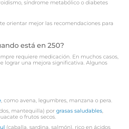
oidismo, síndrome metabólico o diabetes
ite orientar mejor las recomendaciones para
uando está en 250?
 siempre requiere medicación. En muchos casos,
e lograr una mejora significativa. Algunos
e
, como avena, legumbres, manzana o pera.
idos, mantequilla) por
grasas saludables
,
guacate o frutos secos.
ul
(caballa, sardina, salmón), rico en ácidos