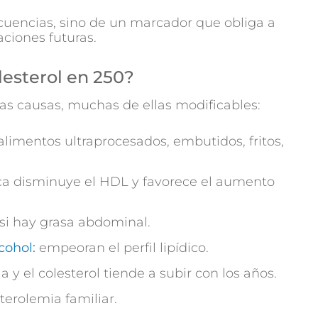
ecuencias, sino de un marcador que obliga a
ciones futuras.
lesterol en 250?
tas causas, muchas de ellas modificables:
alimentos ultraprocesados, embutidos, fritos,
sica disminuye el HDL y favorece el aumento
i hay grasa abdominal.
cohol:
empeoran el perfil lipídico.
y el colesterol tiende a subir con los años.
erolemia familiar.