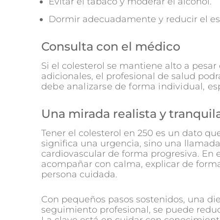
Evitar el tabaco y moderar el alcohol.
Dormir adecuadamente y reducir el es
Consulta con el médico
Si el colesterol se mantiene alto a pesar
adicionales, el profesional de salud pod
debe analizarse de forma individual, 
Una mirada realista y tranquil
Tener el colesterol en 250 es un dato qu
significa una urgencia, sino una llamada 
cardiovascular de forma progresiva. En
acompañar con calma, explicar de forma 
persona cuidada.
Con pequeños pasos sostenidos, una die
seguimiento profesional, se puede reducir