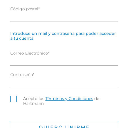
Código postal
*
Introduce un mail y contraseña para poder acceder
a tu cuenta
Correo Electrónico
*
Contraseña
*
Acepto los
Términos y Condiciones
de
Hartmann
QUIERO UNIRME