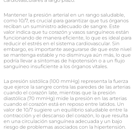
cardiovasculares a largo plazo.
Mantener la presión arterial en un rango saludable,
como 10/7, es crucial para garantizar que tus órganos
reciban un suministro adecuado de sangre. Este
valor indica que tu corazón y vasos sanguíneos están
funcionando de manera eficiente, lo que es ideal para
reducir el estrés en el sistema cardiovascular. Sin
embargo, es importante asegurarse de que este nivel
se mantenga estable y no disminuya aún más, lo que
podría llevar a síntomas de hipotensión o a un flujo
sanguíneo insuficiente a los órganos vitales.
La presión sistólica (100 mmHg) representa la fuerza
que ejerce la sangre contra las paredes de las arterias
cuando el corazón late, mientras que la presión
diastólica (70 mmHg) mide la presión en las arterias
cuando el corazón está en reposo entre latidos. Un
valor de 10/7 sugiere un equilibrio saludable entre la
contracción y el descanso del corazón, lo que resulta
en una circulación sanguínea adecuada y un bajo
riesgo de problemas asociados con la hipertensión.