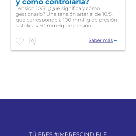
y cómo controlarla?
Tensión 10/5: ¿Qué significa y cómo
gestionarlo? Una tensión arterial de 10/5,
que corresponde a 100 mmHg de presión
sistólica y 50 mmHg de presión...
Saber más
0
TÚ ERES #IMPRESCINDIBLE