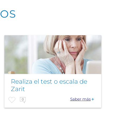
DOS
Realiza el test o escala de
Zarit
Saber más
0