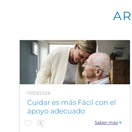
AR
17/03/2026
Cuidar es más Fácil con el
apoyo adecuado
Saber más
0