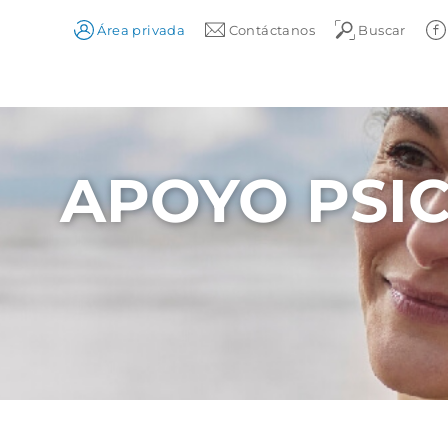
Área privada
Contáctanos
Buscar
APOYO PSI