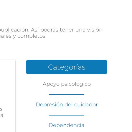
blicación. Así podrás tener una visión
uales y completos.
Categorías
Apoyo psicológico
Depresión del cuidador
s
la
Dependencia
..