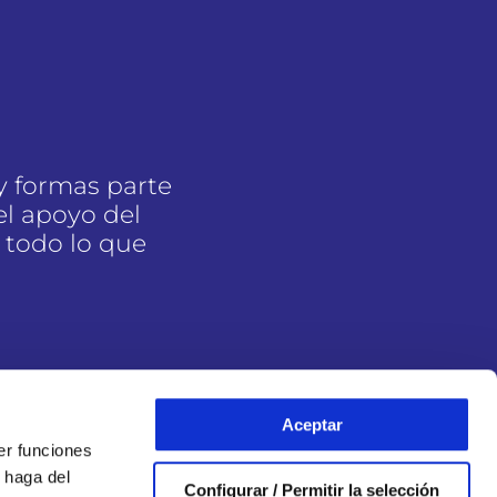
y formas parte
l apoyo del
 todo lo que
Aceptar
er funciones
 haga del
Configurar / Permitir la selección