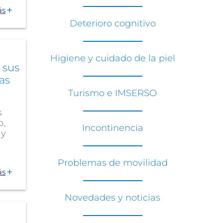
ás
Deterioro cognitivo
Higiene y cuidado de la piel
 sus
as
Turismo e IMSERSO
s
o,
Incontinencia
 y
Problemas de movilidad
ás
Novedades y noticias