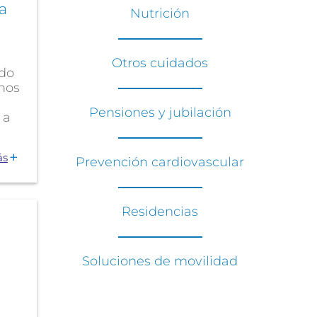
a
Nutrición
Otros cuidados
ado
 nos
Pensiones y jubilación
 a
ás
Prevención cardiovascular
Residencias
Soluciones de movilidad