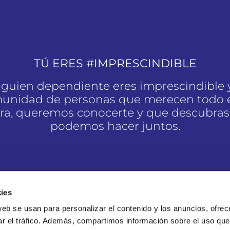
TÚ ERES #IMPRESCINDIBLE
alguien dependiente eres imprescindible 
unidad de personas que merecen todo e
a, queremos conocerte y que descubras
podemos hacer juntos.
SOY #IMPRESCINDIBLE
ies
web se usan para personalizar el contenido y los anuncios, ofrec
ar el tráfico. Además, compartimos información sobre el uso que