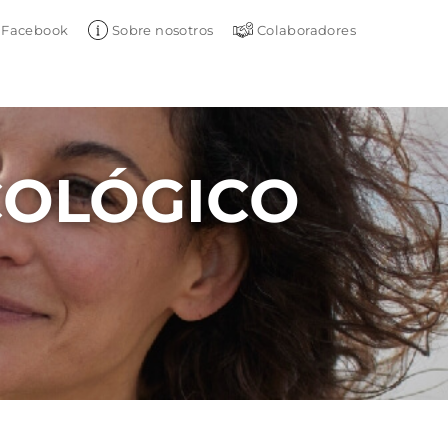
Facebook
Sobre nosotros
Colaboradores
COLÓGICO