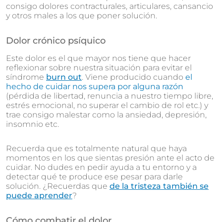
consigo dolores contracturales, articulares, cansancio
y otros males a los que poner solución.
Dolor crónico psíquico
Este dolor es el que mayor nos tiene que hacer
reflexionar sobre nuestra situación para evitar el
síndrome
burn out
. Viene producido cuando
el
hecho de cuidar nos supera por alguna razón
(pérdida de libertad, renuncia a nuestro tiempo libre,
estrés emocional, no superar el cambio de rol etc.) y
trae consigo malestar como la ansiedad, depresión,
insomnio etc.
Recuerda que es totalmente natural que haya
momentos en los que sientas presión ante el acto de
cuidar. No dudes en pedir ayuda a tu entorno y a
detectar qué te produce ese pesar para darle
solución. ¿Recuerdas que
de la tristeza también se
puede aprender
?
Cómo combatir el dolor