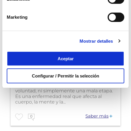
Marketing
Mostrar detalles
Burnout del cuidador
Aceptar
Cómo salir de una
depresión | Estrategias y
Configurar / Permitir la selección
cuidados
La depresión no es tristeza, ni falta de
voluntad, ni simplemente una mala etapa.
Es una enfermedad real que afecta al
cuerpo, la mente y la...
Saber más
0