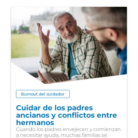
Burnout del cuidador
Cuidar de los padres
ancianos y conflictos entre
hermanos
Cuando los padres envejecen y comienzan
a necesitar ayuda, muchas familias se