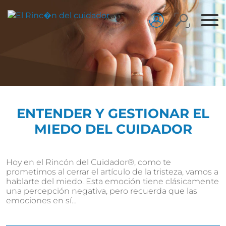
ENTENDER Y GESTIONAR EL
MIEDO DEL CUIDADOR
Hoy en el Rincón del Cuidador®, como te
prometimos al cerrar el artículo de la tristeza, vamos a
hablarte del miedo. Esta emoción tiene clásicamente
una percepción negativa, pero recuerda que las
emociones en sí…