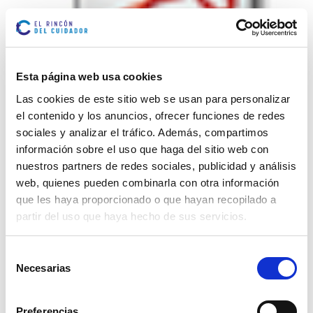
Esta página web usa cookies
Las cookies de este sitio web se usan para personalizar
el contenido y los anuncios, ofrecer funciones de redes
Regístrate para Descargar planificador diario de
sociales y analizar el tráfico. Además, compartimos
actividades
información sobre el uso que haga del sitio web con
nuestros partners de redes sociales, publicidad y análisis
web, quienes pueden combinarla con otra información
que les haya proporcionado o que hayan recopilado a
partir del uso que haya hecho de sus servicios.
Marcar como artículo favorito
Selección
ARTÍCULOS
Necesarias
de
RELACIONADOS
consentimiento
Preferencias