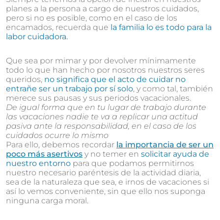
planes a la persona a cargo de nuestros cuidados,
pero si no es posible, como en el caso de los
encamados, recuerda que
la familia lo es todo para la
labor cuidadora.
Que sea por mimar y por devolver mínimamente
todo lo que han hecho por nosotros nuestros seres
queridos,
no significa que el acto de cuidar no
entrañe ser un trabajo por sí solo
, y como tal, también
merece sus pausas y sus periodos vacacionales.
De igual forma que en tu lugar de trabajo durante
las vacaciones nadie te va a replicar una actitud
pasiva ante la responsabilidad, en el caso de los
cuidados ocurre lo mismo
Para ello, debemos recordar
la importancia de ser un
poco más asertivos
y no temer en
solicitar ayuda de
nuestro entorno
para que podamos permitirnos
nuestro necesario paréntesis de la actividad diaria,
sea de la naturaleza que sea, e irnos de vacaciones si
así lo vemos conveniente, sin que ello nos suponga
ninguna carga moral.