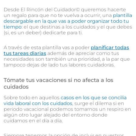
Desde El Rincón del Cuidador© queremos hacerte
un regalo para que no te vuelva a ocurrir, una
plantilla
descargable en la que vas a poder organizar todo tu
tiempo
: el que destinas a los cuidados y el que debes
(si, es un deber) dedicarte para ti.
A través de esta plantilla vas a poder
planificar todas
tus tareas diarias
además de apreciar como tus
necesidades son también una prioridad, a la par que
tampoco dejas de lado tus labores cuidadoras.
Tómate tus vacaciones si no afecta a los
cuidados
Sobre todo en aquellos
casos en los que se concilia
vida laboral con los cuidados
, surge el dilema si en
periodo vacacional podemos tomarnos un respiro en
algún otro lugar alejado del entorno donde
cuidamos en el día a día.
Siempre tenemos la opción de incluir en nuestros