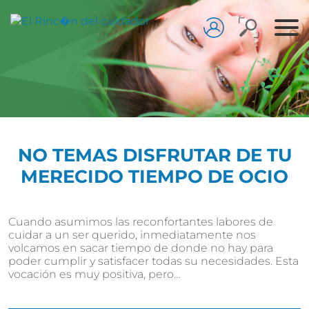
NO TEMAS DISFRUTAR DE TU
MERECIDO TIEMPO DE OCIO
Cuando asumimos las reconfortantes labores de
cuidar a un ser querido, inmediatamente nos
volcamos en sacar tiempo de donde no hay para
poder cumplir y satisfacer todas su necesidades. Esta
vocación es muy positiva, pero…