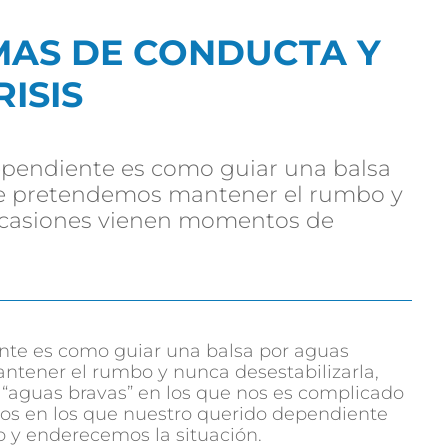
MAS DE CONDUCTA Y
RISIS
dependiente es como guiar una balsa
re pretendemos mantener el rumbo y
 ocasiones vienen momentos de
ente es como guiar una balsa por aguas
tener el rumbo y nunca desestabilizarla,
“aguas bravas” en los que nos es complicado
tos en los que nuestro querido dependiente
 y enderecemos la situación.