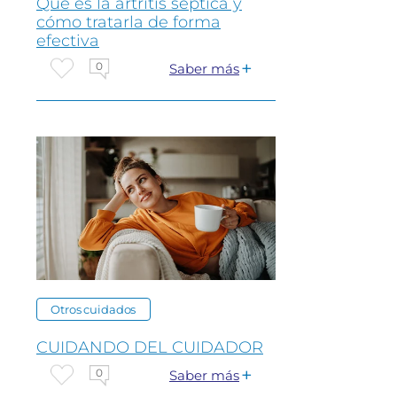
Que es la artritis séptica y
cómo tratarla de forma
efectiva
0
Saber más
Otros cuidados
CUIDANDO DEL CUIDADOR
0
Saber más