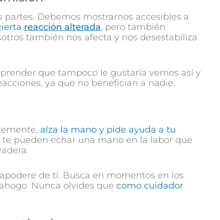
 partes. Debemos mostrarnos accesibles a
cierta
reacción alterada
, pero también
ros también nos afecta y nos desestabiliza
prender que tampoco le gustaría vernos así y
eacciones, ya que no benefician a nadie.
entemente,
alza la mano y pide ayuda a tu
es te pueden echar una mano en la labor que
vadera.
se apodere de ti. Busca en momentos en los
esahogo. Nunca olvides que
como cuidador