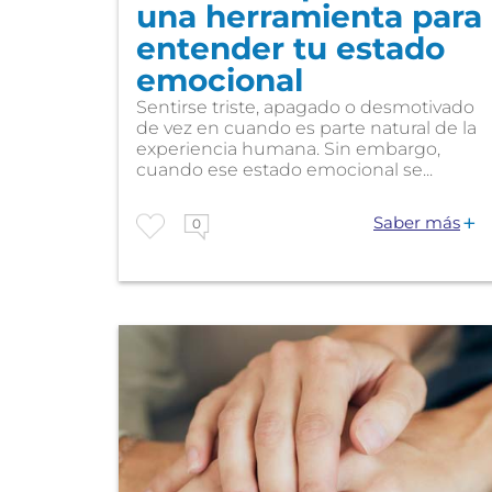
una herramienta para
entender tu estado
emocional
Sentirse triste, apagado o desmotivado
de vez en cuando es parte natural de la
experiencia humana. Sin embargo,
cuando ese estado emocional se...
Saber más
0