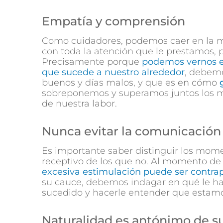
Empatía y comprensión
Como cuidadores, podemos caer en la mi
con toda la atención que le prestamos, 
Precisamente porque
podemos vernos en
que sucede a nuestro alrededor
, debem
buenos y días malos, y que es en cómo
sobreponemos y superamos juntos los m
de nuestra labor.
Nunca evitar la comunicación
Es importante saber distinguir los mom
receptivo de los que no. Al momento de 
excesiva estimulación puede ser contr
su cauce, debemos indagar en qué le ha
sucedido y hacerle entender que estamos
Naturalidad es antónimo de s