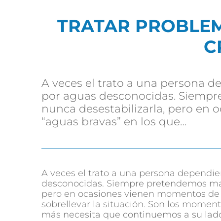
TRATAR PROBLE
C
A veces el trato a una persona 
por aguas desconocidas. Siemp
nunca desestabilizarla, pero en
“aguas bravas” en los que…
A veces el trato a una persona dependi
desconocidas. Siempre pretendemos man
pero en ocasiones vienen momentos de 
sobrellevar la situación. Son los momen
más necesita que continuemos a su lado