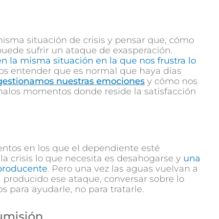
sma situación de crisis y pensar que, cómo
puede sufrir un ataque de exasperación.
 la misma situación en la que nos frustra lo
os entender que es normal que haya días
gestionamos nuestras emociones
y cómo nos
alos momentos donde reside la satisfacción
entos en los que el dependiente esté
la crisis lo que necesita es desahogarse y
una
aproducente
. Pero una vez las aguas vuelvan a
 producido ese ataque, conversar sobre lo
 para ayudarle, no para tratarle.
umisión