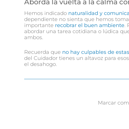
Aborda la vuelta a la calma c
Hemos indicado
naturalidad y comunica
dependiente no sienta que hemos tomad
importante
recobrar el buen ambiente
.
abordar una tarea cotidiana o lúdica qu
ambos.
Recuerda que
no hay culpables de estas
del Cuidador tienes un altavoz para eso
el desahogo.
Marcar como