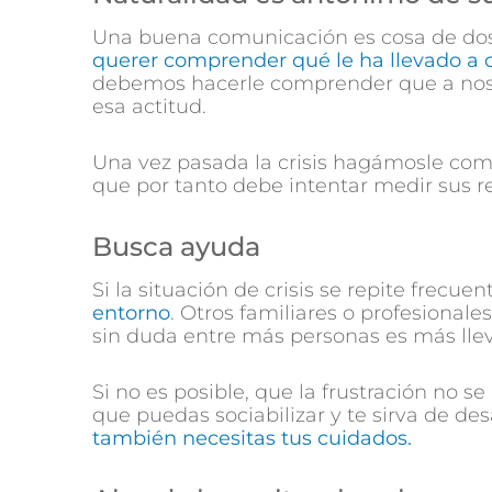
Una buena comunicación es cosa de dos
querer comprender qué le ha llevado a 
debemos hacerle comprender que a nosot
esa actitud.
Una vez pasada la crisis hagámosle com
que por tanto debe intentar medir sus r
Busca ayuda
Si la situación de crisis se repite frecu
entorno
. Otros familiares o profesional
sin duda entre más personas es más lle
Si no es posible, que la frustración no 
que puedas sociabilizar y te sirva de d
también necesitas tus cuidados.