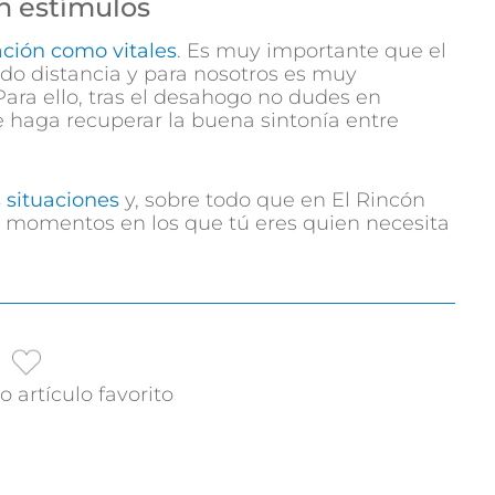
on estímulos
ción como vitales
. Es muy importante que el
o distancia y para nosotros es muy
 Para ello, tras el desahogo no dudes en
e haga recuperar la buena sintonía entre
 situaciones
y, sobre todo que en El Rincón
s momentos en los que tú eres quien necesita
 artículo favorito