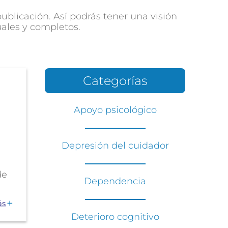
blicación. Así podrás tener una visión
uales y completos.
Categorías
Apoyo psicológico
Depresión del cuidador
a
de
Dependencia
ás
Deterioro cognitivo