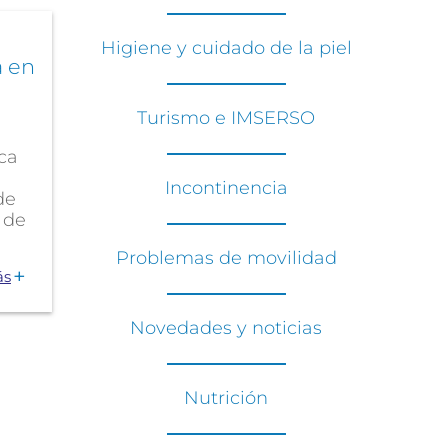
Higiene y cuidado de la piel
a en
Turismo e IMSERSO
ca
Incontinencia
de
 de
Problemas de movilidad
ás
Novedades y noticias
Nutrición