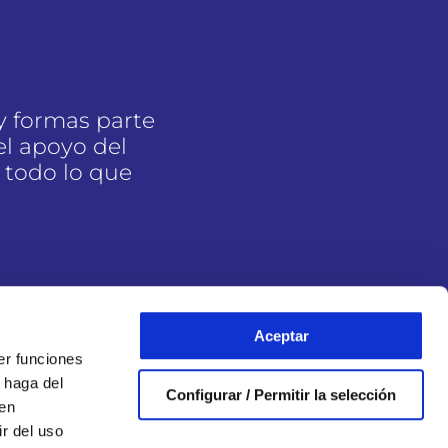
y formas parte
l apoyo del
 todo lo que
Aceptar
er funciones
 haga del
Configurar / Permitir la selección
den
r del uso