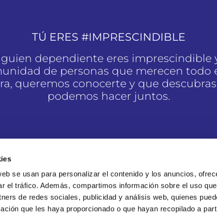
TÚ ERES #IMPRESCINDIBLE
alguien dependiente eres imprescindible 
unidad de personas que merecen todo e
a, queremos conocerte y que descubras
podemos hacer juntos.
SOY #IMPRESCINDIBLE
ies
web se usan para personalizar el contenido y los anuncios, ofrec
ar el tráfico. Además, compartimos información sobre el uso que
tners de redes sociales, publicidad y análisis web, quienes pue
ación que les haya proporcionado o que hayan recopilado a parti