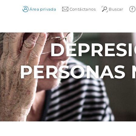
Área privada
Contáctanos
Buscar
DEPRESI
PERSONAS 