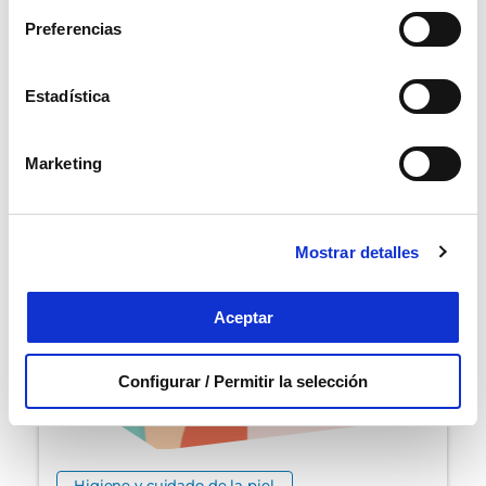
Marcar como artículo favorito
Preferencias
ARTÍCULOS
Estadística
RELACIONADOS
Marketing
Mostrar detalles
Aceptar
Configurar / Permitir la selección
Higiene y cuidado de la piel