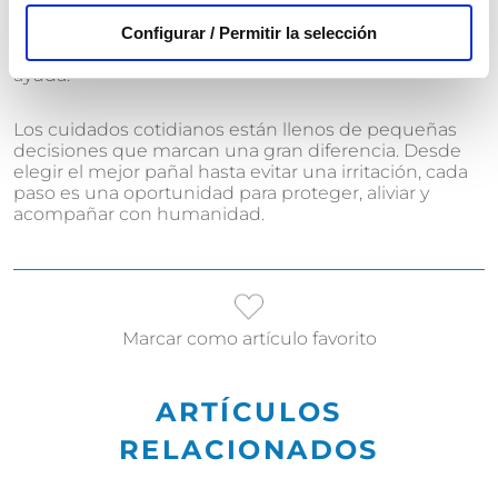
tranquilo. Convertir el cambio de pañal en una rutina
cómoda, higiénica y sin prisas es fundamental para
Configurar / Permitir la selección
preservar la dignidad de quien depende de nuestra
ayuda.
Los cuidados cotidianos están llenos de pequeñas
decisiones que marcan una gran diferencia. Desde
elegir el mejor pañal hasta evitar una irritación, cada
paso es una oportunidad para proteger, aliviar y
acompañar con humanidad.
Marcar como artículo favorito
ARTÍCULOS
RELACIONADOS