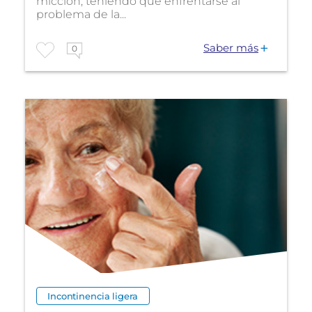
micción, teniendo que enfrentarse al
problema de la...
Saber más
0
Incontinencia ligera