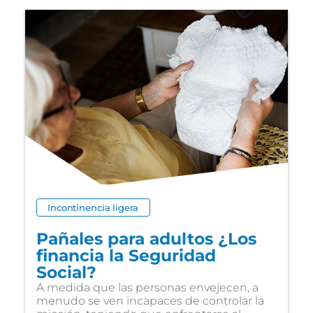
Incontinencia ligera
Pañales para adultos ¿Los
financia la Seguridad
Social?
A medida que las personas envejecen, a
menudo se ven incapaces de controlar la