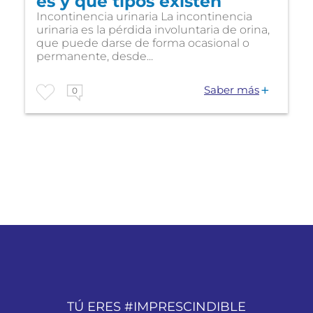
es y qué tipos existen
Incontinencia urinaria La incontinencia
urinaria es la pérdida involuntaria de orina,
que puede darse de forma ocasional o
permanente, desde...
Saber más
0
TÚ ERES #IMPRESCINDIBLE