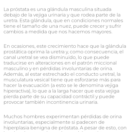
La próstata es una glándula masculina situada
debajo de la vejiga urinaria y que rodea parte de la
uretra. Esta glándula, que en condiciones normales
tiene el tamaño de una nuez, puede crecer y sufrir
cambios a medida que nos hacemos mayores.
En ocasiones, este crecimiento hace que la glándula
prostática oprima la uretra y, como consecuencia, el
canal uretral se vea disminuido, lo que puede
traducirse en alteraciones en el patrón miccional
masculino y en pérdidas involuntarias de orina.
Además, al estar estrechado el conducto uretral, la
musculatura vesical tiene que esforzarse más para
hacer la evacuación (a esto se le denomina vejiga
hiperactiva), lo que a la larga hacer que esta vejiga
pierda parte de su capacidad contráctil y puede
provocar también incontinencia urinaria.
Muchos hombres experimentan pérdidas de orina
involuntarias, especialmente si padecen de
hiperplasia benigna de próstata. A pesar de esto, con