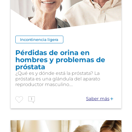
Incontinencia ligera
Pérdidas de orina en
hombres y problemas de
próstata
¿Qué es y dónde está la próstata? La
próstata es una glándula del aparato
reproductor masculino....
Saber más
1