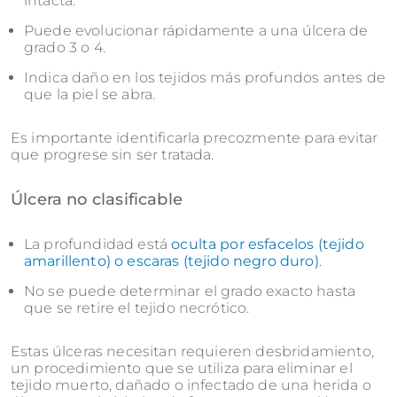
intacta.
Puede evolucionar rápidamente a una úlcera de
grado 3 o 4.
Indica daño en los tejidos más profundos antes de
que la piel se abra.
Es importante identificarla precozmente para evitar
que progrese sin ser tratada.
Úlcera no clasificable
La profundidad está
oculta por esfacelos (tejido
amarillento) o escaras (tejido negro duro)
.
No se puede determinar el grado exacto hasta
que se retire el tejido necrótico.
Estas úlceras necesitan requieren desbridamiento,
un procedimiento que se utiliza para eliminar el
tejido muerto, dañado o infectado de una herida o