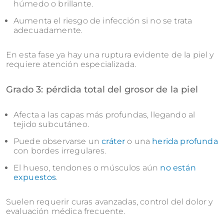
húmedo o brillante.
Aumenta el riesgo de infección si no se trata
adecuadamente.
En esta fase ya hay una ruptura evidente de la piel y
requiere atención especializada.
Grado 3: pérdida total del grosor de la piel
Afecta a las capas más profundas, llegando al
tejido subcutáneo.
Puede observarse un
cráter
o una
herida profunda
con bordes irregulares.
El hueso, tendones o músculos aún
no están
expuestos
.
Suelen requerir curas avanzadas, control del dolor y
evaluación médica frecuente.