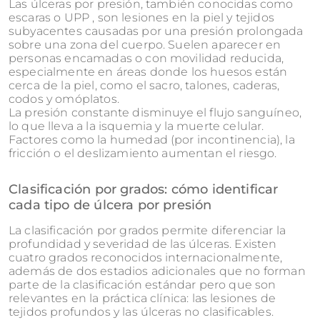
Las úlceras por presión, también conocidas como
escaras o UPP , son lesiones en la piel y tejidos
subyacentes causadas por una presión prolongada
sobre una zona del cuerpo. Suelen aparecer en
personas encamadas o con movilidad reducida,
especialmente en áreas donde los huesos están
cerca de la piel, como el sacro, talones, caderas,
codos y omóplatos.
La presión constante disminuye el flujo sanguíneo,
lo que lleva a la isquemia y la muerte celular.
Factores como la humedad (por incontinencia), la
fricción o el deslizamiento aumentan el riesgo.
Clasificación por grados: cómo identificar
cada tipo de úlcera por presión
La clasificación por grados permite diferenciar la
profundidad y severidad de las úlceras. Existen
cuatro grados reconocidos internacionalmente,
además de dos estadios adicionales que no forman
parte de la clasificación estándar pero que son
relevantes en la práctica clínica: las lesiones de
tejidos profundos y las úlceras no clasificables.