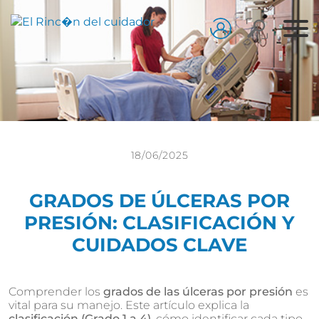
18/06/2025
GRADOS DE ÚLCERAS POR
PRESIÓN: CLASIFICACIÓN Y
CUIDADOS CLAVE
Comprender los
grados de las úlceras por presión
es
vital para su manejo. Este artículo explica la
clasificación (Grado 1 a 4)
, cómo identificar cada tipo