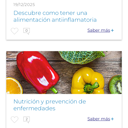
19/12/2025
Descubre como tener una
alimentación antiinflamatoria
Saber más
0
Nutrición y prevención de
enfermedades
Saber más
2