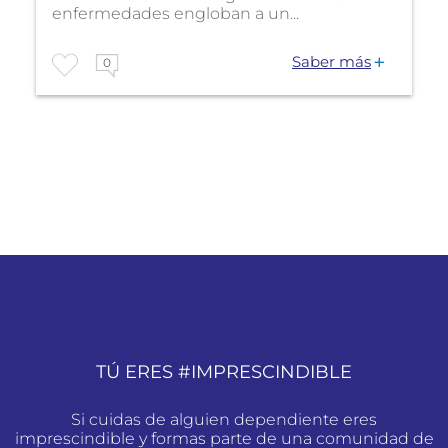
enfermedades engloban a un...
Saber más
0
TÚ ERES #IMPRESCINDIBLE
Si cuidas de alguien dependiente eres
imprescindible y formas parte de una comunidad de