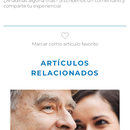
¿Añadirías alguna más? ¡Escríbenos un comentario y
comparte tu experiencia!
Marcar como artículo favorito
ARTÍCULOS
RELACIONADOS