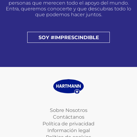
personas que merecen todo el apoyo del mundo.
Entra, queremos conocerte y que descubras todo lo
que podemos hacer juntos.
SOY #IMPRESCINDIBLE
Sobre Nosotros
Contáctanos
Política de privacidad
Información legal