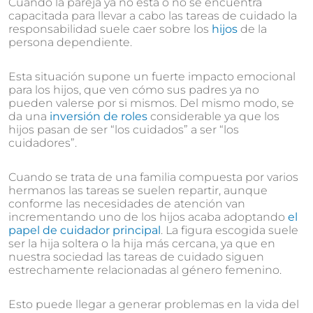
Cuando la pareja ya no está o no se encuentra
capacitada para llevar a cabo las tareas de cuidado la
responsabilidad suele caer sobre los
hijos
de la
persona dependiente.
Esta situación supone un fuerte impacto emocional
para los hijos, que ven cómo sus padres ya no
pueden valerse por si mismos. Del mismo modo, se
da una
inversión de roles
considerable ya que los
hijos pasan de ser “los cuidados” a ser “los
cuidadores”.
Cuando se trata de una familia compuesta por varios
hermanos las tareas se suelen repartir, aunque
conforme las necesidades de atención van
incrementando uno de los hijos acaba adoptando
el
papel de cuidador principal
. La figura escogida suele
ser la hija soltera o la hija más cercana, ya que en
nuestra sociedad las tareas de cuidado siguen
estrechamente relacionadas al género femenino.
Esto puede llegar a generar problemas en la vida del