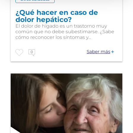
¿Qué hacer en caso de
dolor hepático?
El dolor de hígado es un trastorno muy
común que no debe subestimarse. ¿Sabe
cómo reconocer los síntomas y...
Saber más
0