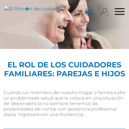
EL ROL DE LOS CUIDADORES
FAMILIARES: PAREJAS E HIJOS
Cuando un miembro de nuestro hogar o familia sufre
un problemade salud que le coloca en una situación
de dependencia no siempre tenemos las
posibilidades de contar con asistencia profesional
diaria. Ingresarlo en una residencia…