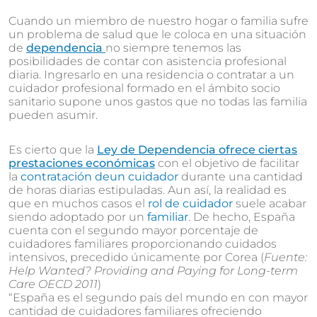
Cuando un miembro de nuestro hogar o familia sufre
un problema de salud que le coloca en una situación
de
dependencia
no siempre tenemos las
posibilidades de contar con asistencia profesional
diaria. Ingresarlo en una residencia o contratar a un
cuidador profesional formado en el ámbito socio
sanitario supone unos gastos que no todas las familia
pueden asumir.
Es cierto que la
Ley de Dependencia ofrece ciertas
prestaciones económicas
con el objetivo de facilitar
la
contratación de
un cuidador
durante una cantidad
de horas diarias estipuladas. Aun así, la realidad es
que en muchos casos el
rol de cuidador
suele acabar
siendo adoptado por un
familiar
. De hecho, España
cuenta con el segundo mayor porcentaje de
cuidadores familiares proporcionando cuidados
intensivos, precedido únicamente por Corea (
Fuente:
Help Wanted? Providing and Paying for Long-term
Care OECD 2011
)
“España es el segundo país del mundo en con mayor
cantidad de cuidadores familiares ofreciendo