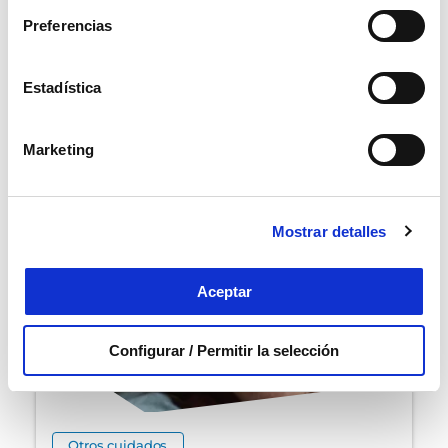
Marcar como artículo favorito
Preferencias
ARTÍCULOS
Estadística
RELACIONADOS
Marketing
Mostrar detalles
Aceptar
Configurar / Permitir la selección
Otros cuidados