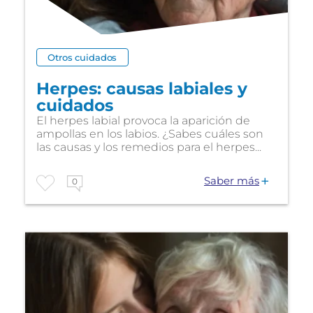
Otros cuidados
Herpes: causas labiales y
cuidados
El herpes labial provoca la aparición de
ampollas en los labios. ¿Sabes cuáles son
las causas y los remedios para el herpes...
Saber más
0